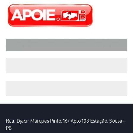
Rua: Djacir Marques Pinto, 16/ Apto 103 Estação, Sousa-
PB