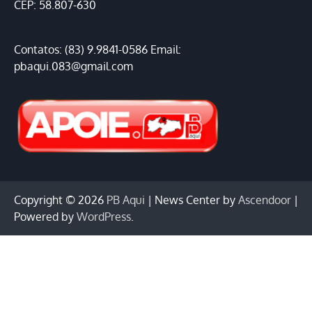
CEP: 58.807-630
Contatos: (83) 9.9841-0586 Email:
pbaqui.083@gmail.com
Copyright © 2026
PB Aqui
| News Center by
Ascendoor
|
Powered by
WordPress
.