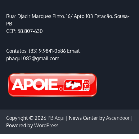
Rua: Djacir Marques Pinto, 16/ Apto 103 Estação, Sousa-
PB
CEP: 58.807-630
Contatos: (83) 9.9841-0586 Email:
pbaqui.083@gmail.com
Copyright © 2026
PB Aqui
| News Center by
Ascendoor
|
Powered by
WordPress
.