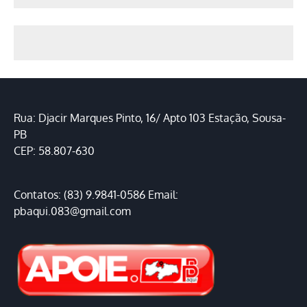
Rua: Djacir Marques Pinto, 16/ Apto 103 Estação, Sousa-
PB
CEP: 58.807-630
Contatos: (83) 9.9841-0586 Email:
pbaqui.083@gmail.com