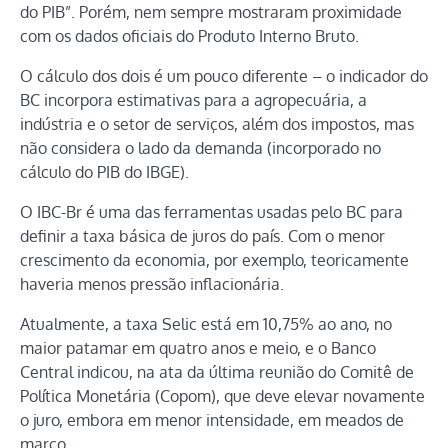
do PIB”. Porém, nem sempre mostraram proximidade
com os dados oficiais do Produto Interno Bruto.
O cálculo dos dois é um pouco diferente – o indicador do
BC incorpora estimativas para a agropecuária, a
indústria e o setor de serviços, além dos impostos, mas
não considera o lado da demanda (incorporado no
cálculo do PIB do IBGE).
O IBC-Br é uma das ferramentas usadas pelo BC para
definir a taxa básica de juros do país. Com o menor
crescimento da economia, por exemplo, teoricamente
haveria menos pressão inflacionária.
Atualmente, a taxa Selic está em 10,75% ao ano, no
maior patamar em quatro anos e meio, e o Banco
Central indicou, na ata da última reunião do Comitê de
Política Monetária (Copom), que deve elevar novamente
o juro, embora em menor intensidade, em meados de
março.