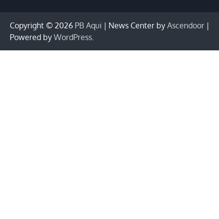
Copyright © 2026
PB Aqui
| News Center by
Ascendoor
|
Powered by
WordPress
.