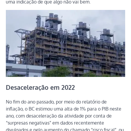
uma indicação de que algo não vai bem.
Desaceleração em 2022
No fim do ano passado, por meio do relatório de
inflação, o BC estimou uma alta de 1% para o PIB neste
ano, com desaceleração da atividade por conta de
“surpresas negativas” em dados recentemente
divulgados e pelo aumento do chamado “risco fiscal”, ou