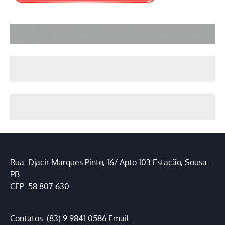
Rua: Djacir Marques Pinto, 16/ Apto 103 Estação, Sousa-
PB
CEP: 58.807-630
Contatos: (83) 9.9841-0586 Email: