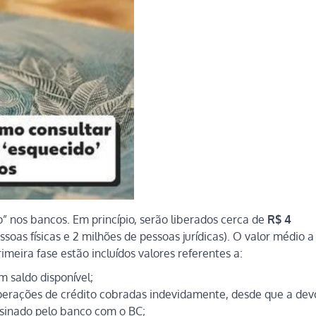
” nos bancos. Em princípio, serão liberados cerca de
R$ 4
soas físicas e 2 milhões de pessoas jurídicas). O valor médio a
meira fase estão incluídos valores referentes a:
 saldo disponível;
 operações de crédito cobradas indevidamente, desde que a de
sinado pelo banco com o BC;