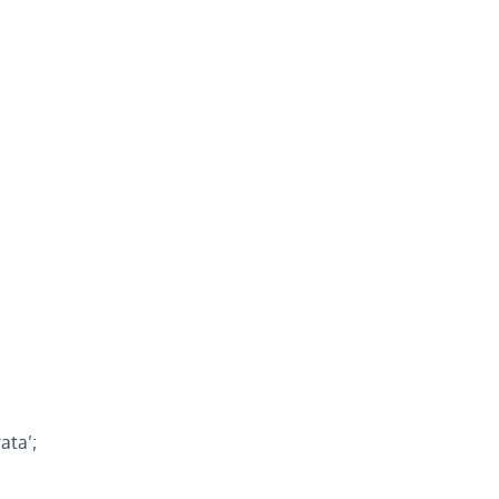
ata’;