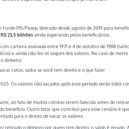
 Fundo PIS/Pasep, liberado desde agosto de 2019 para benefic
o
R$ 23,5 bilhões
ainda esperando pelos beneficiários.
om carteira assinada entre 1971 e 4 de outubro de 1988 (tant
licos) e ainda não fez os saques dos valores. No caso de morte
 o dinheiro.
acar cotas; saiba se você tem direito e o que fazer
e 2025. Os valores não sacados após esse período serão tidos c
te, ao fato de muitos cotistas terem falecido antes de retirar
o benefício. Outro fator que contribui para esse cenário é qu
entado para o direito de sacar os valores.
 retirado o dinheiro por quem tem direito, o saldo é zerado. 