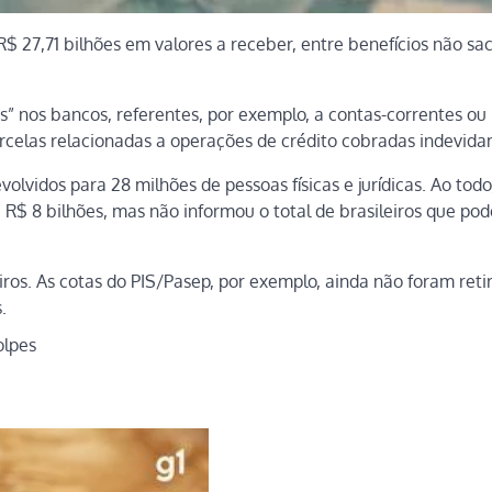
$ 27,71 bilhões em valores a receber, entre benefícios não sa
s” nos bancos, referentes, por exemplo, a contas-correntes ou
arcelas relacionadas a operações de crédito cobradas indevid
olvidos para 28 milhões de pessoas físicas e jurídicas. Ao tod
 R$ 8 bilhões, mas não informou o total de brasileiros que pod
eiros. As cotas do PIS/Pasep, por exemplo, ainda não foram reti
.
olpes