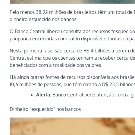
Pelo menos 38,92 milhões de brasileiros têm um total de R
dinheiro esquecido nos bancos.
O Banco Central liberou consulta aos recursos “esquecido
poupança encerradas com saldo disponível e tarifas ou p
Nesta primeira fase, são cerca de R$ 4 bilhões a serem dev
Central estima que os clientes tenham a receber cerca de
beneficiados com a totalidade dos valores.
Há ainda outras fontes de recursos disponíveis aos brasil
10,6 milhões de pessoas, que têm direito a R$ 23,5 bilhões
Alerta:
Banco Central pede atenção contra g
Dinheiro “esquecido” nos bancos