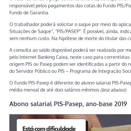
responsável pelos pagamentos das cotas do Fundo PIS/Pa
Fundo de Garantia.
O trabalhador poderá solicitar o saque por meio do aplic
Situações de Saque”, “PIS/PASEP”. É possível, ainda, indi
sem nenhum custo. Na hipótese de morte do titular das co
A consulta ao saldo disponível poderá ser realizada por m
pelo Internet Banking Caixa, neste caso para correntista
origem PIS ou Pasep podem ser identificadas a partir d
do Servidor Público ou PIS – Programa de Integração Soci
O Fundo PIS-Pasep é diferente do abono salarial PIS-Pase
média mensal de até dois salários mínimos
(leia abaixo)
.
Abono salarial PIS-Pasep, ano-base 2019