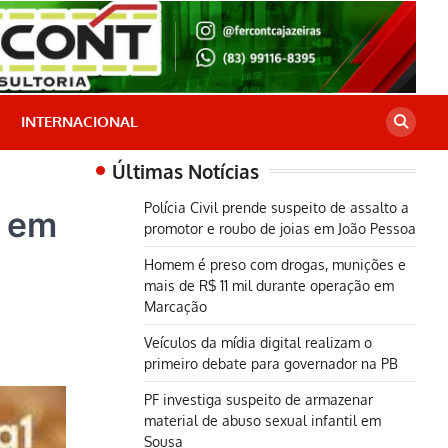
INTERNACIONAL
Últimas Notícias
Polícia Civil prende suspeito de assalto a
s em
promotor e roubo de joias em João Pessoa
Homem é preso com drogas, munições e
mais de R$ 11 mil durante operação em
Marcação
Veículos da mídia digital realizam o
primeiro debate para governador na PB
PF investiga suspeito de armazenar
material de abuso sexual infantil em
Sousa