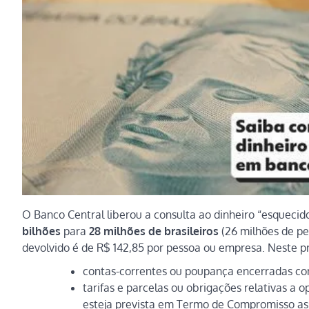
O Banco Central liberou a consulta ao dinheiro “esquecido
bilhões
para
28 milhões de brasileiros
(26 milhões de pes
devolvido é de R$ 142,85 por pessoa ou empresa. Neste pri
contas-correntes ou poupança encerradas com
tarifas e parcelas ou obrigações relativas a
esteja prevista em Termo de Compromisso as