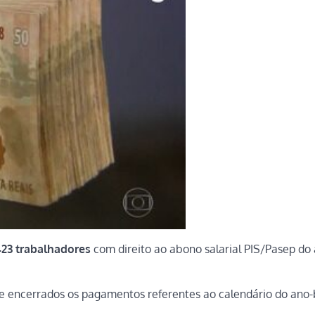
423 trabalhadores
com direito ao abono salarial PIS/Pasep do
 de encerrados os pagamentos referentes ao calendário do ano