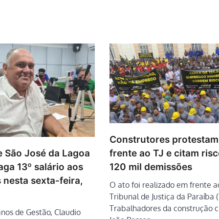
Construtores protesta
de São José da Lagoa
frente ao TJ e citam ris
ga 13º salário aos
120 mil demissões
 nesta sexta-feira,
O ato foi realizado em frente a
Tribunal de Justiça da Paraíba (
Trabalhadores da construção ci
anos de Gestão, Claudio