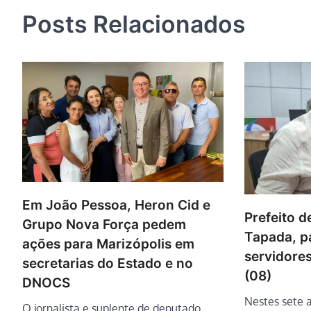
Posts Relacionados
Em João Pessoa, Heron Cid e
Prefeito 
Grupo Nova Força pedem
Tapada, pa
ações para Marizópolis em
servidores
secretarias do Estado e no
(08)
DNOCS
Nestes sete 
O jornalista e suplente de deputado