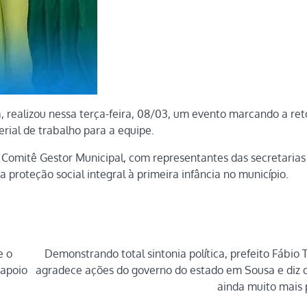
a, realizou nessa terça-feira, 08/03, um evento marcando a r
rial de trabalho para a equipe.
 Comitê Gestor Municipal, com representantes das secretarias
 proteção social integral à primeira infância no município.
e o
Demonstrando total sintonia política, prefeito Fábio 
 apoio
agradece ações do governo do estado em Sousa e diz 
ainda muito mais p