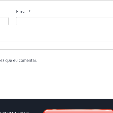
E-mail
*
vez que eu comentar.