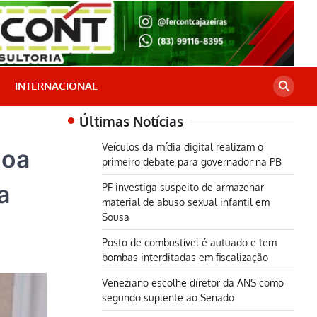
INTERNACIONAL
Últimas Notícias
Veículos da mídia digital realizam o
goa
primeiro debate para governador na PB
a
PF investiga suspeito de armazenar
material de abuso sexual infantil em
Sousa
Posto de combustível é autuado e tem
bombas interditadas em fiscalização
Veneziano escolhe diretor da ANS como
segundo suplente ao Senado