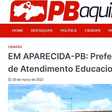
Skip
to
content
HOME
DESTAQUES
POLÍTICA
CIDADES
P
CIDADES
EM APARECIDA-PB: Prefei
de Atendimento Educacio
20 de março de 2022