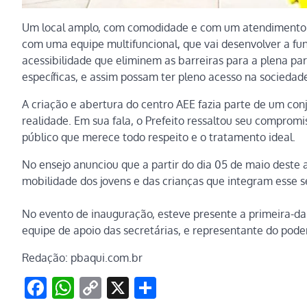
Um local amplo, com comodidade e com um atendimento hu
com uma equipe multifuncional, que vai desenvolver a fun
acessibilidade que eliminem as barreiras para a plena pa
específicas, e assim possam ter pleno acesso na sociedad
A criação e abertura do centro AEE fazia parte de um con
realidade. Em sua fala, o Prefeito ressaltou seu comprom
público que merece todo respeito e o tratamento ideal.
No ensejo anunciou que a partir do dia 05 de maio deste a
mobilidade dos jovens e das crianças que integram esse se
No evento de inauguração, esteve presente a primeira-dam
equipe de apoio das secretárias, e representante do pode
Redação: pbaqui.com.br
Facebook
WhatsApp
Copy
X
Share