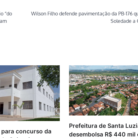
io “do
Wilson Filho defende pavimentação da PB-176 qu
mam
Soledade a 
Prefeitura de Santa Luzi
s para concurso da
desembolsa R$ 440 mil