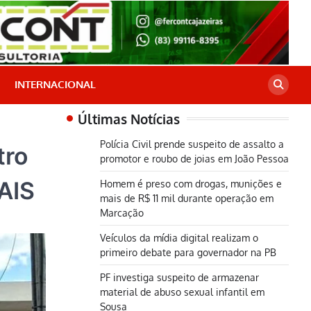
INTERNACIONAL
Últimas Notícias
Polícia Civil prende suspeito de assalto a
tro
promotor e roubo de joias em João Pessoa
AIS
Homem é preso com drogas, munições e
mais de R$ 11 mil durante operação em
Marcação
Veículos da mídia digital realizam o
primeiro debate para governador na PB
PF investiga suspeito de armazenar
material de abuso sexual infantil em
Sousa