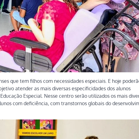
es que tem filhos com necessidades especiais. E hoje poderã
etivo atender as mais diversas especificidades dos alunos
Educação Especial. Nesse centro serão utilizados os mais dive
lunos com deficiência, com transtornos globais do desenvolvi