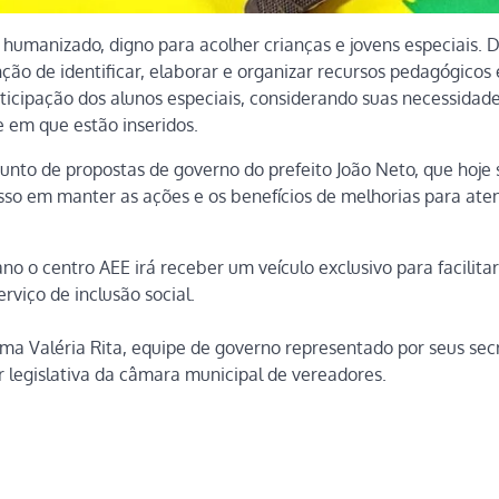
manizado, digno para acolher crianças e jovens especiais. D
ção de identificar, elaborar e organizar recursos pedagógicos 
rticipação dos alunos especiais, considerando suas necessidad
e em que estão inseridos.
junto de propostas de governo do prefeito João Neto, que hoje 
isso em manter as ações e os benefícios de melhorias para ate
no o centro AEE irá receber um veículo exclusivo para facilitar
rviço de inclusão social.
a Valéria Rita, equipe de governo representado por seus secr
r legislativa da câmara municipal de vereadores.