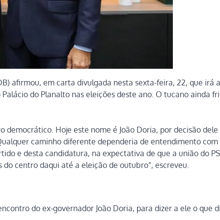
) afirmou, em carta divulgada nesta sexta-feira, 22, que irá a
Palácio do Planalto nas eleições deste ano. O tucano ainda fr
ro democrático. Hoje este nome é João Doria, por decisão dele
 Qualquer caminho diferente dependeria de entendimento com 
rtido e desta candidatura, na expectativa de que a união do 
 do centro daqui até a eleição de outubro”, escreveu.
o encontro do ex-governador João Doria, para dizer a ele o que d