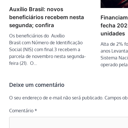
Auxílio Brasil: novos
beneficiários recebem nesta
Financiam
segunda; confira
fecha 202
unidades
Os beneficiários do Auxílio
Brasil com Número de Identificação
Alta de 2% fo
Social (NIS) com final 3 recebem a
anos Levanta
parcela de novembro nesta segunda-
Sistema Naci
feira (21). O…
operado pel
Deixe um comentário
O seu endereço de e-mail não será publicado.
Campos obr
Comentário
*