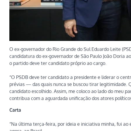
O ex-governador do Rio Grande do Sul Eduardo Leite (PSDB
candidatura do ex-governador de São Paulo João Doria ao 
o partido deve ter candidato próprio ao cargo.
“O PSDB deve ter candidato a presidente e liderar o cent
prévias — das quais nunca se buscou tirar legitimidade.
candidato escolhido. Assim, me coloco ao lado do meu pa
contribua com a aguardada unificação dos atores políticos
Carta
“Na última terça-feira, por ideia e iniciativa minha, fui a
agora, ao Brasil.