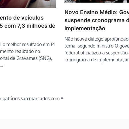
Novo Ensino Médio: Go
ento de veículos
suspende cronograma 
5 com 7,3 milhões de
implementação
Não houve diálogo aprofundad
i o melhor resultado em 14
tema, segundo ministro O gov
mento realizado no
federal oficializou a suspensão
onal de Gravames (SNG),
cronograma de implementaçã
a…
igatórios são marcados com
*