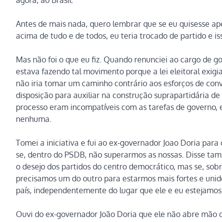
Antes de mais nada, quero lembrar que se eu quisesse ap
acima de tudo e de todos, eu teria trocado de partido e i
Mas não foi o que eu fiz. Quando renunciei ao cargo de g
estava fazendo tal movimento porque a lei eleitoral exigia
não iria tomar um caminho contrário aos esforços de co
disposição para auxiliar na construção suprapartidária d
processo eram incompatíveis com as tarefas de governo, e
nenhuma.
Tomei a iniciativa e fui ao ex-governador Joao Doria para
se, dentro do PSDB, não superarmos as nossas. Disse tamb
o desejo dos partidos do centro democrático, mas se, sob
precisamos um do outro para estarmos mais fortes e unid
país, independentemente do lugar que ele e eu estejamos 
Ouvi do ex-governador João Doria que ele não abre mão d