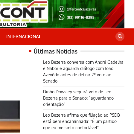
INTERNACIONAL
Últimas Notícias
Leo Bezerra conversa com André Gadelha
e Nabor e aguarda diálogo com João
Azevêdo antes de definir 2º voto ao
Senado
Dinho Dowsley seguirá voto de Leo
Bezerra para o Senado: “aguardando
orientação”
Leo Bezerra afirma que filiação ao PSDB
está bem encaminhada: “É um partido
que eu me sinto confortável”