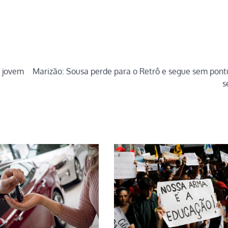
e jovem
Marizão: Sousa perde para o Retrô e segue sem pont
s