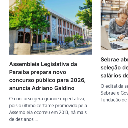
Sebrae abr
Assembleia Legislativa da
seleção de
Paraíba prepara novo
salários d
concurso público para 2026,
O edital da s
anuncia Adriano Galdino
Sebrae e Gov
O concurso gera grande expectativa,
Fundação de 
pois o último certame promovido pela
Assembleia ocorreu em 2013, há mais
de dez anos.…