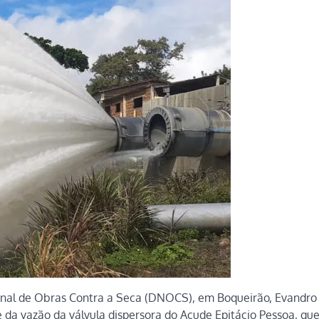
ional de Obras Contra a Seca (DNOCS), em Boqueirão, Evandro 
da vazão da válvula dispersora do Açude Epitácio Pessoa, qu