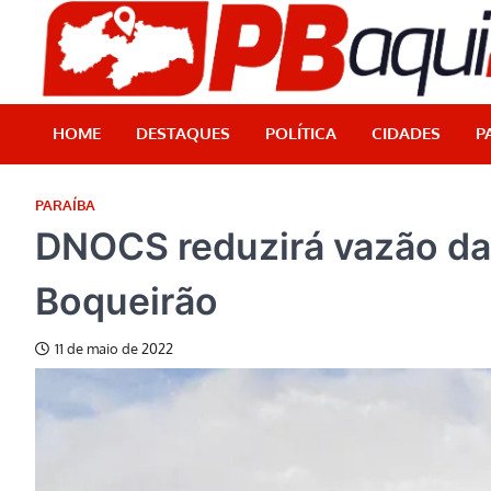
Skip
to
content
HOME
DESTAQUES
POLÍTICA
CIDADES
P
PARAÍBA
DNOCS reduzirá vazão da
Boqueirão
11 de maio de 2022