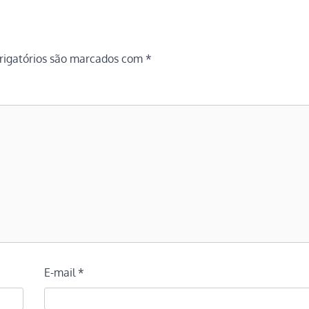
igatórios são marcados com
*
E-mail
*