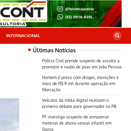
INTERNACIONAL
Últimas Notícias
Polícia Civil prende suspeito de assalto a
promotor e roubo de joias em João Pessoa
Homem é preso com drogas, munições e
mais de R$ 11 mil durante operação em
Marcação
Veículos da mídia digital realizam o
primeiro debate para governador na PB
PF investiga suspeito de armazenar
material de abuso sexual infantil em
Sousa