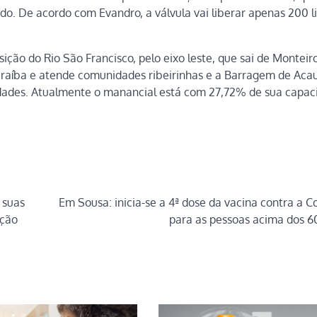
do. De acordo com Evandro, a válvula vai liberar apenas 200 li
ão do Rio São Francisco, pelo eixo leste, que sai de Monteir
araíba e atende comunidades ribeirinhas e a Barragem de Aca
ades. Atualmente o manancial está com 27,72% de sua capac
 suas
Em Sousa: inicia-se a 4ª dose da vacina contra a C
ação
para as pessoas acima dos 6