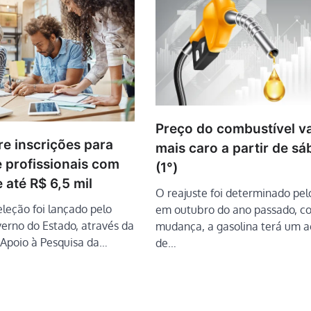
Preço do combustível vai
e inscrições para
mais caro a partir de s
 profissionais com
(1°)
e até R$ 6,5 mil
O reajuste foi determinado pel
eleção foi lançado pelo
em outubro do ano passado, c
erno do Estado, através da
mudança, a gasolina terá um 
Apoio à Pesquisa da…
de…