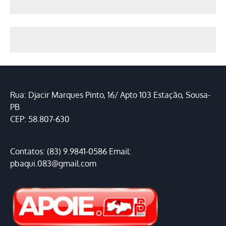
Rua: Djacir Marques Pinto, 16/ Apto 103 Estação, Sousa-
PB
CEP: 58.807-630
Contatos: (83) 9.9841-0586 Email:
pbaqui.083@gmail.com