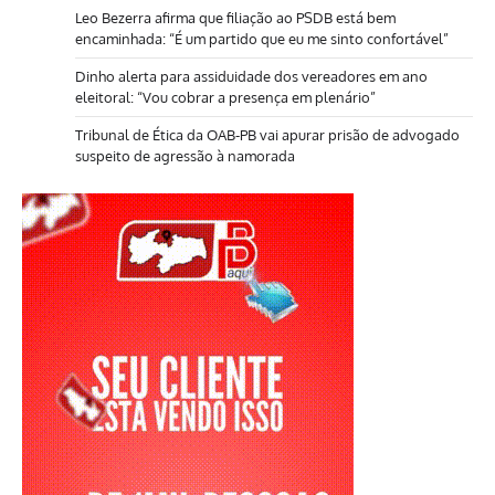
Leo Bezerra afirma que filiação ao PSDB está bem
encaminhada: “É um partido que eu me sinto confortável”
Dinho alerta para assiduidade dos vereadores em ano
eleitoral: “Vou cobrar a presença em plenário”
Tribunal de Ética da OAB-PB vai apurar prisão de advogado
suspeito de agressão à namorada