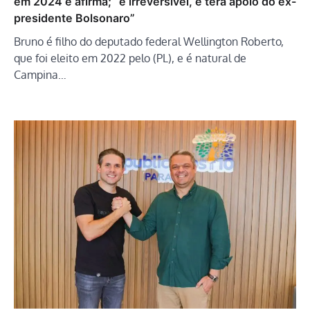
em 2024 e afirma; “é irreversível, e terá apoio do ex-
presidente Bolsonaro”
Bruno é filho do deputado federal Wellington Roberto,
que foi eleito em 2022 pelo (PL), e é natural de
Campina…