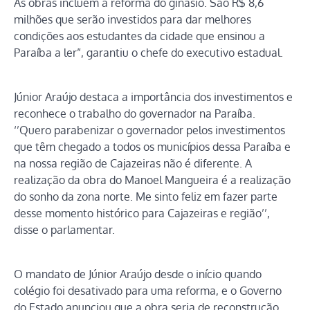
As obras incluem a reforma do ginásio. São R$ 8,6
milhões que serão investidos para dar melhores
condições aos estudantes da cidade que ensinou a
Paraíba a ler”, garantiu o chefe do executivo estadual.
Júnior Araújo destaca a importância dos investimentos e
reconhece o trabalho do governador na Paraíba.
‘’Quero parabenizar o governador pelos investimentos
que têm chegado a todos os municípios dessa Paraíba e
na nossa região de Cajazeiras não é diferente. A
realização da obra do Manoel Mangueira é a realização
do sonho da zona norte. Me sinto feliz em fazer parte
desse momento histórico para Cajazeiras e região’’,
disse o parlamentar.
O mandato de Júnior Araújo desde o início quando
colégio foi desativado para uma reforma, e o Governo
do Estado anunciou que a obra seria de reconstrução