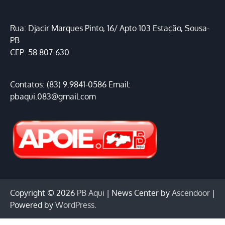
Rua: Djacir Marques Pinto, 16/ Apto 103 Estação, Sousa-
PB
CEP: 58.807-630
Contatos: (83) 9.9841-0586 Email:
pbaqui.083@gmail.com
Copyright © 2026
PB Aqui
| News Center by
Ascendoor
|
Powered by
WordPress
.