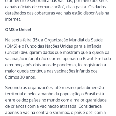
o benefício e segurança das vacinas, por meio dos seus
canais oficiais de comunicação”, diz a pasta. Os dados
detalhados das coberturas vacinais estão disponíveis na
internet.
OMS e Unicef
Na sexta-feira (15), a Organização Mundial da Saúde
(OMS) e o Fundo das Nações Unidas para a Infância
(Unicef) divulgaram dados que mostram que a queda da
vacinação infantil não ocorreu apenas no Brasil. Em todo
o mundo, após dois anos de pandemia, foi registrada a
maior queda contínua nas vacinações infantis dos
últimos 30 anos.
Segundo as organizações, até mesmo pela dimensão
territorial e pelo tamanho da população, o Brasil está
entre os dez países no mundo com a maior quantidade
de crianças com a vacinação atrasada. Considerada
apenas a vacina contra o sarampo, o país é o 8º com a