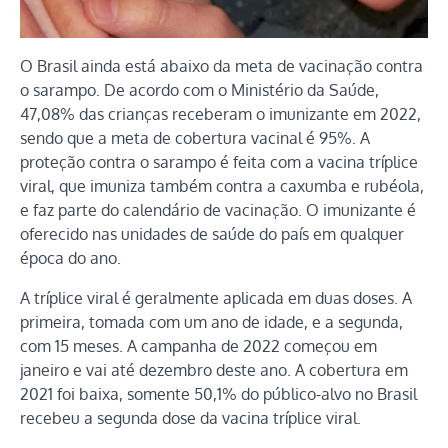
O Brasil ainda está abaixo da meta de vacinação contra
o sarampo. De acordo com o Ministério da Saúde,
47,08% das crianças receberam o imunizante em 2022,
sendo que a meta de cobertura vacinal é 95%. A
proteção contra o sarampo é feita com a vacina tríplice
viral, que imuniza também contra a caxumba e rubéola,
e faz parte do calendário de vacinação. O imunizante é
oferecido nas unidades de saúde do país em qualquer
época do ano.
A tríplice viral é geralmente aplicada em duas doses. A
primeira, tomada com um ano de idade, e a segunda,
com 15 meses. A campanha de 2022 começou em
janeiro e vai até dezembro deste ano. A cobertura em
2021 foi baixa, somente 50,1% do público-alvo no Brasil
recebeu a segunda dose da vacina tríplice viral.