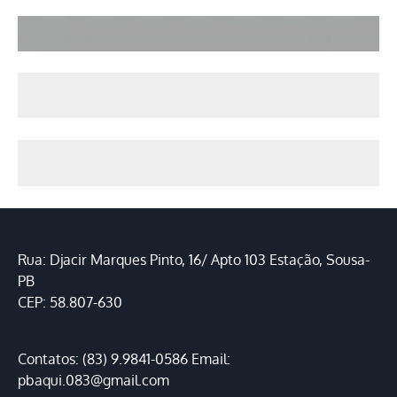
Rua: Djacir Marques Pinto, 16/ Apto 103 Estação, Sousa-
PB
CEP: 58.807-630
Contatos: (83) 9.9841-0586 Email:
pbaqui.083@gmail.com