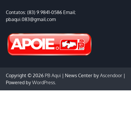
Contatos: (83) 9.9841-0586 Email:
pbaqui.083@gmail.com
Copyright © 2026
PB Aqui
| News Center by
Ascendoor
|
Powered by
WordPress
.