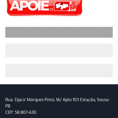
Rua: Djacir Marques Pinto, 16/ Apto 103 Estação, Sousa-
PB
CEP: 58.807-630