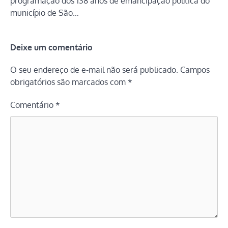
programação dos 138 anos de emancipação política do
município de São…
Deixe um comentário
O seu endereço de e-mail não será publicado.
Campos
obrigatórios são marcados com
*
Comentário
*