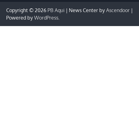
Copyright © 2026
PB Aqui
| News Center by
Ascendoor
|
Powered by
WordPress
.