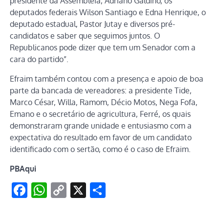
presidente da Assembleia, Adriano Galdino, os
deputados federais Wilson Santiago e Edna Henrique, o
deputado estadual, Pastor Jutay e diversos pré-
candidatos e saber que seguimos juntos. O
Republicanos pode dizer que tem um Senador com a
cara do partido”.
Efraim também contou com a presença e apoio de boa
parte da bancada de vereadores: a presidente Tide,
Marco César, Willa, Ramom, Décio Motos, Nega Fofa,
Emano e o secretário de agricultura, Ferré, os quais
demonstraram grande unidade e entusiasmo com a
expectativa do resultado em favor de um candidato
identificado com o sertão, como é o caso de Efraim.
PBAqui
Facebook
WhatsApp
Copy
X
Share
Link