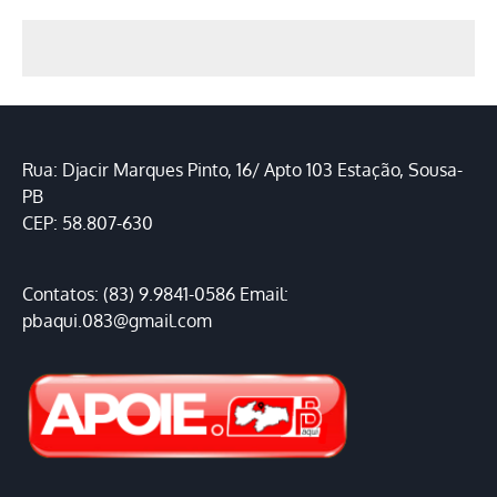
Rua: Djacir Marques Pinto, 16/ Apto 103 Estação, Sousa-
PB
CEP: 58.807-630
Contatos: (83) 9.9841-0586 Email:
pbaqui.083@gmail.com