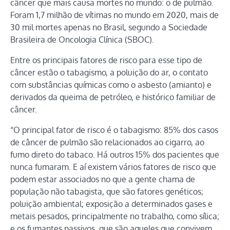
câncer que mais causa mortes no mundo: o de pulmão.
Foram 1,7 milhão de vítimas no mundo em 2020, mais de
30 mil mortes apenas no Brasil, segundo a Sociedade
Brasileira de Oncologia Clínica (SBOC).
Entre os principais fatores de risco para esse tipo de
câncer estão o tabagismo, a poluição do ar, o contato
com substâncias químicas como o asbesto (amianto) e
derivados da queima de petróleo, e histórico familiar de
câncer.
“O principal fator de risco é o tabagismo: 85% dos casos
de câncer de pulmão são relacionados ao cigarro, ao
fumo direto do tabaco. Há outros 15% dos pacientes que
nunca fumaram. E aí existem vários fatores de risco que
podem estar associados no que a gente chama de
população não tabagista, que são fatores genéticos;
poluição ambiental; exposição a determinados gases e
metais pesados, principalmente no trabalho, como sílica;
e os fumantes passivos, que são aqueles que convivem