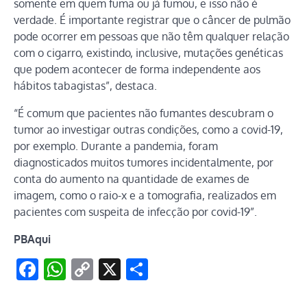
somente em quem fuma ou já fumou, e isso não é
verdade. É importante registrar que o câncer de pulmão
pode ocorrer em pessoas que não têm qualquer relação
com o cigarro, existindo, inclusive, mutações genéticas
que podem acontecer de forma independente aos
hábitos tabagistas”, destaca.
“É comum que pacientes não fumantes descubram o
tumor ao investigar outras condições, como a covid-19,
por exemplo. Durante a pandemia, foram
diagnosticados muitos tumores incidentalmente, por
conta do aumento na quantidade de exames de
imagem, como o raio-x e a tomografia, realizados em
pacientes com suspeita de infecção por covid-19”.
PBAqui
Facebook
WhatsApp
Copy
X
Share
Link