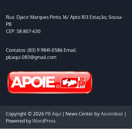
Rua: Djacir Marques Pinto, 16/ Apto 103 Estação, Sousa-
PB
CEP: 58.807-630
Contatos: (83) 9.9841-0586 Email:
pbaqui.083@gmail.com
Copyright © 2026
PB Aqui
| News Center by
Ascendoor
|
Powered by
WordPress
.