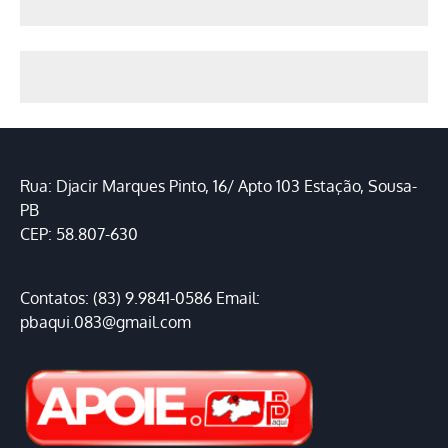
Rua: Djacir Marques Pinto, 16/ Apto 103 Estação, Sousa-
PB
CEP: 58.807-630
Contatos: (83) 9.9841-0586 Email:
pbaqui.083@gmail.com