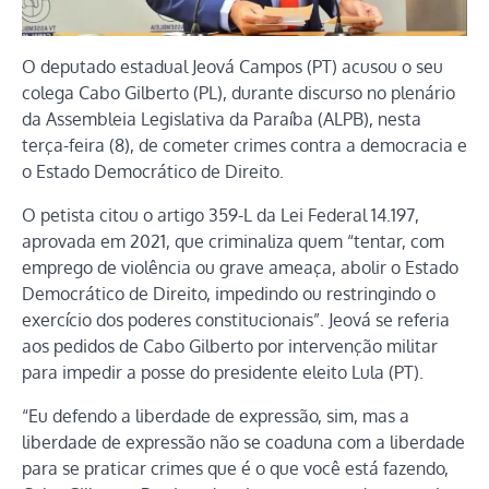
O deputado estadual Jeová Campos (PT) acusou o seu
colega Cabo Gilberto (PL), durante discurso no plenário
da Assembleia Legislativa da Paraíba (ALPB), nesta
terça-feira (8), de cometer crimes contra a democracia e
o Estado Democrático de Direito.
O petista citou o artigo 359-L da Lei Federal 14.197,
aprovada em 2021, que criminaliza quem “tentar, com
emprego de violência ou grave ameaça, abolir o Estado
Democrático de Direito, impedindo ou restringindo o
exercício dos poderes constitucionais”. Jeová se referia
aos pedidos de Cabo Gilberto por intervenção militar
para impedir a posse do presidente eleito Lula (PT).
“Eu defendo a liberdade de expressão, sim, mas a
liberdade de expressão não se coaduna com a liberdade
para se praticar crimes que é o que você está fazendo,