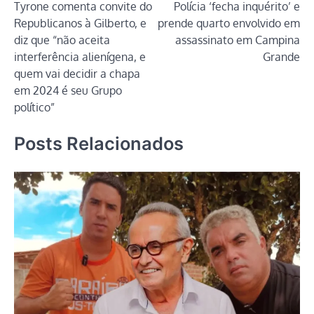
Tyrone comenta convite do
Polícia ‘fecha inquérito’ e
de
Republicanos à Gilberto, e
prende quarto envolvido em
Post
diz que “não aceita
assassinato em Campina
interferência alienígena, e
Grande
quem vai decidir a chapa
em 2024 é seu Grupo
político”
Posts Relacionados