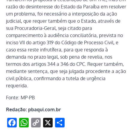
razão do desinteresse do Estado da Paraíba em resolver
um problema, foi necessário a interposição da ação
judicial, que requer também que o Estado, através de
sua Procuradoria-Geral, seja citado para
comparecimento à audiência conciliatória, prevista no
inciso VII do artigo 319 do Código de Processo Civil, e
caso essa reste infrutífera, para que responda à
demanda no prazo legal, sob pena de revelia, nos
termos dos artigos 344 a 346 do CPC. Requer também,
mediante sentença, que seja julgada procedente a ação
civil pública, confirmando a tutela de urgência
requerida.
Fonte: MP-PB
Redação: pbaqui.com.br
Facebook
WhatsApp
Copy
X
Share
Link