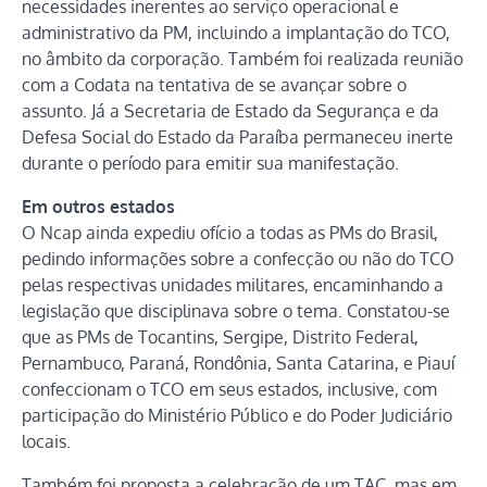
necessidades inerentes ao serviço operacional e
administrativo da PM, incluindo a implantação do TCO,
no âmbito da corporação. Também foi realizada reunião
com a Codata na tentativa de se avançar sobre o
assunto. Já a Secretaria de Estado da Segurança e da
Defesa Social do Estado da Paraíba permaneceu inerte
durante o período para emitir sua manifestação.
Em outros estados
O Ncap ainda expediu ofício a todas as PMs do Brasil,
pedindo informações sobre a confecção ou não do TCO
pelas respectivas unidades militares, encaminhando a
legislação que disciplinava sobre o tema. Constatou-se
que as PMs de Tocantins, Sergipe, Distrito Federal,
Pernambuco, Paraná, Rondônia, Santa Catarina, e Piauí
confeccionam o TCO em seus estados, inclusive, com
participação do Ministério Público e do Poder Judiciário
locais.
Também foi proposta a celebração de um TAC, mas em