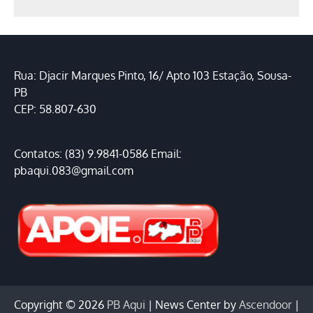
Rua: Djacir Marques Pinto, 16/ Apto 103 Estação, Sousa-
PB
CEP: 58.807-630
Contatos: (83) 9.9841-0586 Email:
pbaqui.083@gmail.com
Copyright © 2026
PB Aqui
| News Center by
Ascendoor
|