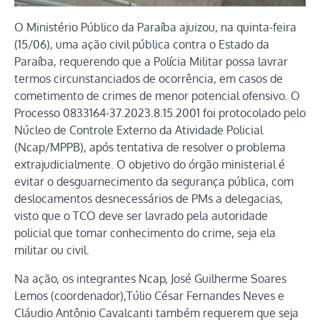
O Ministério Público da Paraíba ajuizou, na quinta-feira
(15/06), uma ação civil pública contra o Estado da
Paraíba, requerendo que a Polícia Militar possa lavrar
termos circunstanciados de ocorrência, em casos de
cometimento de crimes de menor potencial ofensivo. O
Processo 0833164-37.2023.8.15.2001 foi protocolado pelo
Núcleo de Controle Externo da Atividade Policial
(Ncap/MPPB), após tentativa de resolver o problema
extrajudicialmente. O objetivo do órgão ministerial é
evitar o desguarnecimento da segurança pública, com
deslocamentos desnecessários de PMs a delegacias,
visto que o TCO deve ser lavrado pela autoridade
policial que tomar conhecimento do crime, seja ela
militar ou civil.
Na ação, os integrantes Ncap, José Guilherme Soares
Lemos (coordenador),Túlio César Fernandes Neves e
Cláudio Antônio Cavalcanti também requerem que seja