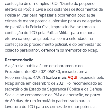
confecção de um simples TCO. “Diante do pequeno
efetivo da Polícia Civil e dos distantes deslocamentos da
Polícia Militar para repassar a ocorrência policial de
crimes de menor potencial ofensivo para as delegacias
de plantão da Polícia Civil, imprescindível se torna a
confecção do TCO pela Polícia Militar para melhoria
efetiva da segurança pública, com a celeridade na
confecção do procedimento policial, e do bem-estar do
cidadão paraibano”, defendem os membros do Ncap.
Recomendação
A ação civil pública é um desdobramento do
Procedimento 002.2021.058130, iniciado com a
Recomendação 4/2021 (
saiba mais
AQUI
) expedida pelo
Ncap ainda em dezembro de 2021. Foi recomendado ao
secretário de Estado da Segurança Pública e da Defesa
Social e ao comandante da PM a elaboração, no prazo
de 60 dias, de um formulário padronizado para a
lavratura do TCO para os crimes de menor potencial