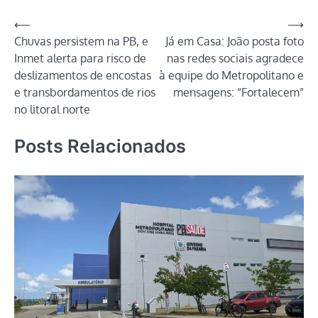
Navegação
⟵
⟶
Chuvas persistem na PB, e
Já em Casa: João posta foto
de
Inmet alerta para risco de
nas redes sociais agradece
Post
deslizamentos de encostas
à equipe do Metropolitano e
e transbordamentos de rios
mensagens: “Fortalecem”
no litoral norte
Posts Relacionados