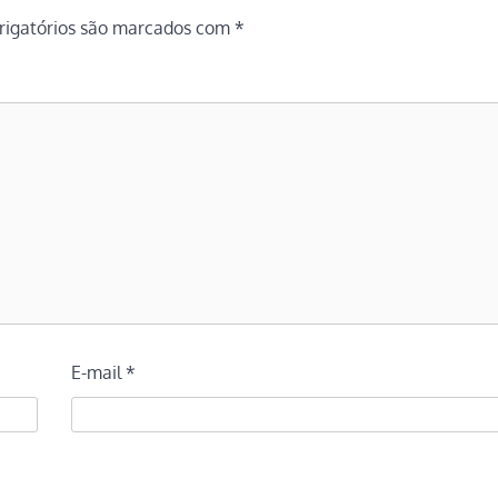
igatórios são marcados com
*
E-mail
*