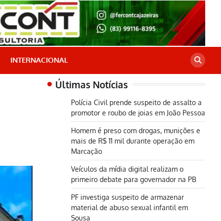
INTERNACIONAL
Últimas Notícias
Polícia Civil prende suspeito de assalto a
promotor e roubo de joias em João Pessoa
Homem é preso com drogas, munições e
mais de R$ 11 mil durante operação em
Marcação
Veículos da mídia digital realizam o
primeiro debate para governador na PB
PF investiga suspeito de armazenar
material de abuso sexual infantil em
Sousa