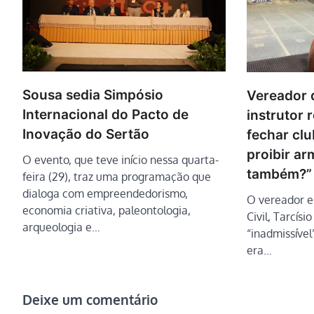
Sousa sedia Simpósio
Vereador 
Internacional do Pacto de
instrutor 
Inovação do Sertão
fechar clu
proibir a
O evento, que teve início nessa quarta-
também?”
feira (29), traz uma programação que
dialoga com empreendedorismo,
O vereador e 
economia criativa, paleontologia,
Civil, Tarcísi
arqueologia e…
“inadmissível”
era…
Deixe um comentário