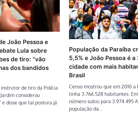
de João Pessoa e
População da Paraíba c
rebate Lula sobre
5,5% e João Pessoa é a
bes de tiro: “vão
cidade com mais habita
rmas dos bandidos
Brasil
Censo mostrou que em 2010 a 
instrutor de tiro da Polícia
tinha 3.766.528 habitantes. Em
o Jardim considerou
número subiu para 3.974.495 A
 e disse que tal postura já
população da…