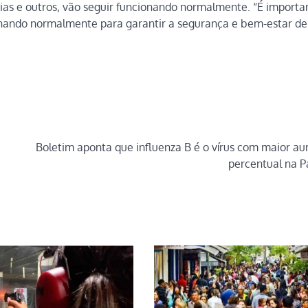
ias e outros, vão seguir funcionando normalmente. “É importa
onando normalmente para garantir a segurança e bem-estar de
Boletim aponta que influenza B é o vírus com maior a
percentual na P