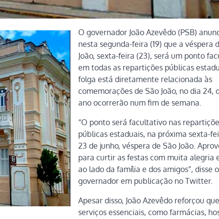
O governador João Azevêdo (PSB) anun
nesta segunda-feira (19) que a véspera 
João, sexta-feira (23), será um ponto fac
em todas as repartições públicas estadu
folga está diretamente relacionada às
comemorações de São João, no dia 24, 
ano ocorrerão num fim de semana.
“O ponto será facultativo nas repartiçõ
públicas estaduais, na próxima sexta-fei
23 de junho, véspera de São João. Apro
para curtir as festas com muita alegria e
ao lado da família e dos amigos”, disse o
governador em publicação no Twitter.
Apesar disso, João Azevêdo reforçou que
serviços essenciais, como farmácias, hos