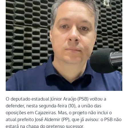
O deputado estadual Júnior Araújo (PSB) voltou a
defender, nesta segunda-feira (10), a união das
oposições em Cajazeiras. Mas, o projeto não inclui o
atual prefeito José Aldemir (PP), que já avisou: o PSB não
estará na chapa do pretenso sucessor.