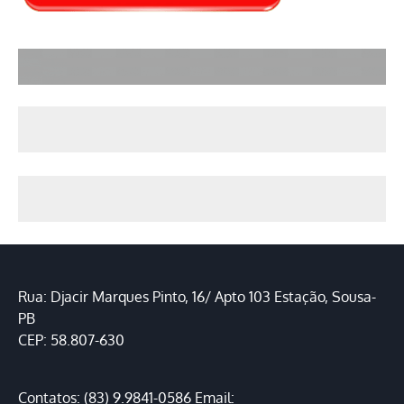
Rua: Djacir Marques Pinto, 16/ Apto 103 Estação, Sousa-
PB
CEP: 58.807-630
Contatos: (83) 9.9841-0586 Email: