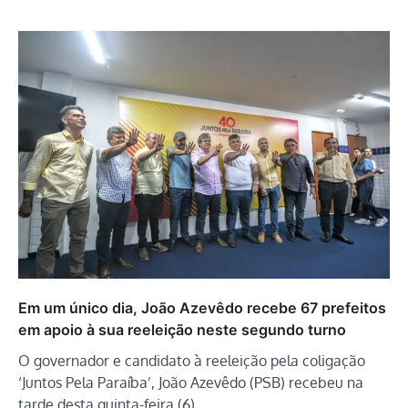
Em um único dia, João Azevêdo recebe 67 prefeitos
em apoio à sua reeleição neste segundo turno
O governador e candidato à reeleição pela coligação
‘Juntos Pela Paraíba’, João Azevêdo (PSB) recebeu na
tarde desta quinta-feira (6),…