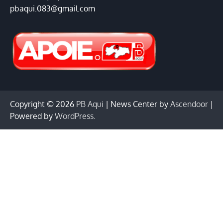
pbaqui.083@gmail.com
Copyright © 2026
PB Aqui
| News Center by
Ascendoor
|
Powered by
WordPress
.