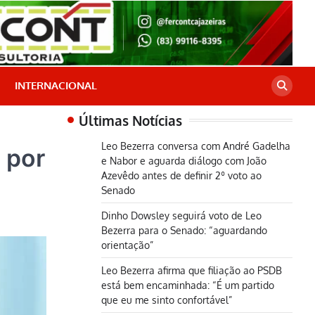
INTERNACIONAL
Últimas Notícias
Leo Bezerra conversa com André Gadelha
 por
e Nabor e aguarda diálogo com João
Azevêdo antes de definir 2º voto ao
Senado
Dinho Dowsley seguirá voto de Leo
Bezerra para o Senado: “aguardando
orientação”
Leo Bezerra afirma que filiação ao PSDB
está bem encaminhada: “É um partido
que eu me sinto confortável”