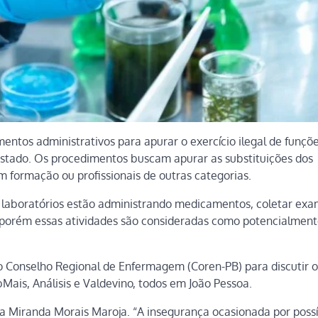
entos administrativos para apurar o exercício ilegal de funçõ
 estado. Os procedimentos buscam apurar as substituições dos
m formação ou profissionais de outras categorias.
e laboratórios estão administrando medicamentos, coletar ex
de, porém essas atividades são consideradas como potencialmen
elo Conselho Regional de Enfermagem (Coren-PB) para discutir o
Mais, Análisis e Valdevino, todos em João Pessoa.
a Miranda Morais Maroja. “A insegurança ocasionada por possí