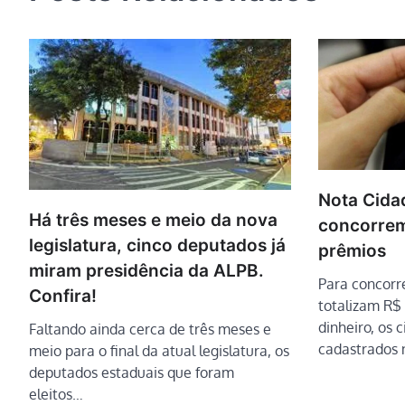
Nota Cida
Há três meses e meio da nova
concorrem
legislatura, cinco deputados já
prêmios
miram presidência da ALPB.
Para concorre
Confira!
totalizam R$
dinheiro, os 
Faltando ainda cerca de três meses e
cadastrados
meio para o final da atual legislatura, os
deputados estaduais que foram
eleitos…