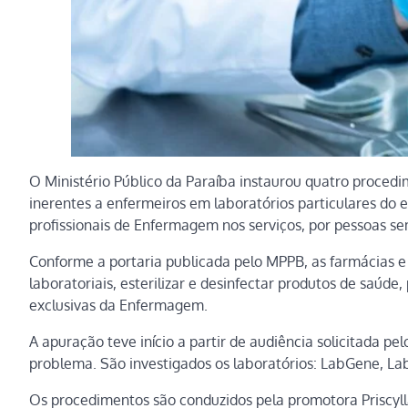
O Ministério Público da Paraíba instaurou quatro procedim
inerentes a enfermeiros em laboratórios particulares do
profissionais de Enfermagem nos serviços, por pessoas se
Conforme a portaria publicada pelo MPPB, as farmácias 
laboratoriais, esterilizar e desinfectar produtos de saú
exclusivas da Enfermagem.
A apuração teve início a partir de audiência solicitada p
problema. São investigados os laboratórios: LabGene, Lab
Os procedimentos são conduzidos pela promotora Priscyll