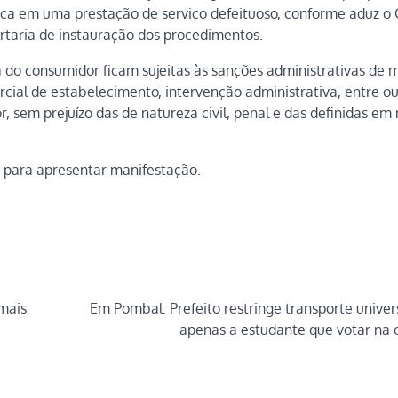
lica em uma prestação de serviço defeituoso, conforme aduz o
rtaria de instauração dos procedimentos.
 do consumidor ficam sujeitas às sanções administrativas de m
rcial de estabelecimento, intervenção administrativa, entre ou
r, sem prejuízo das de natureza civil, penal e das definidas e
s para apresentar manifestação.
mais
Em Pombal: Prefeito restringe transporte univers
apenas a estudante que votar na 