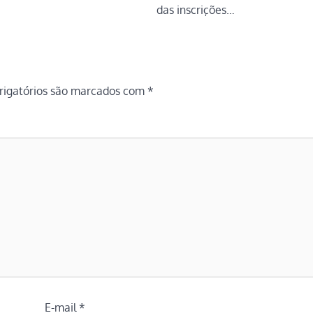
das inscrições…
igatórios são marcados com
*
E-mail
*