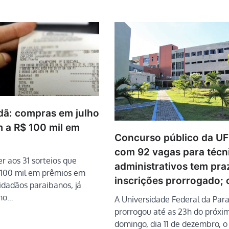
dã: compras em julho
 a R$ 100 mil em
Concurso público da U
com 92 vagas para técn
r aos 31 sorteios que
administrativos tem pra
 100 mil em prêmios em
inscrições prorrogado; 
cidadãos paraibanos, já
 no…
A Universidade Federal da Par
prorrogou até as 23h do próxi
domingo, dia 11 de dezembro, o