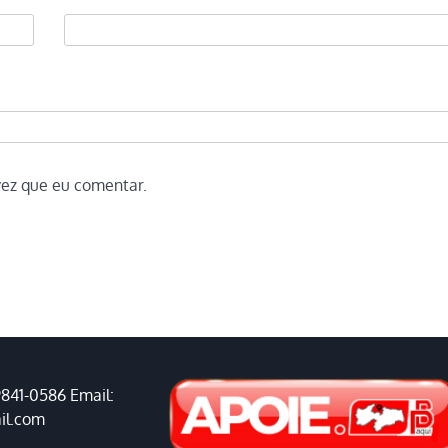
vez que eu comentar.
9841-0586 Email:
il.com