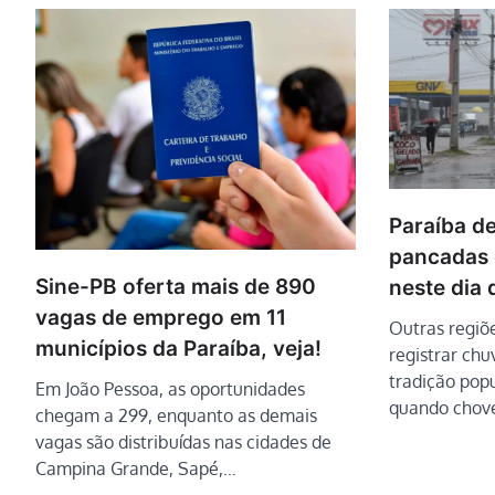
Paraíba de
pancadas 
Sine-PB oferta mais de 890
neste dia 
vagas de emprego em 11
Outras regiõ
municípios da Paraíba, veja!
registrar chu
tradição popu
Em João Pessoa, as oportunidades
quando chove
chegam a 299, enquanto as demais
vagas são distribuídas nas cidades de
Campina Grande, Sapé,…