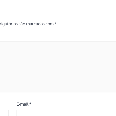
igatórios são marcados com
*
E-mail
*