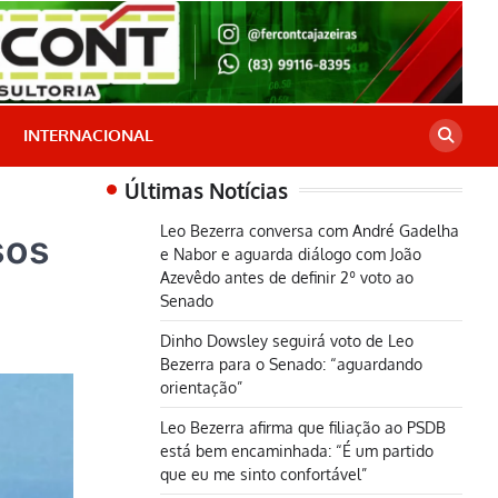
INTERNACIONAL
Últimas Notícias
Leo Bezerra conversa com André Gadelha
sos
e Nabor e aguarda diálogo com João
Azevêdo antes de definir 2º voto ao
Senado
Dinho Dowsley seguirá voto de Leo
Bezerra para o Senado: “aguardando
orientação”
Leo Bezerra afirma que filiação ao PSDB
está bem encaminhada: “É um partido
que eu me sinto confortável”