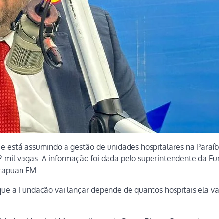
 está assumindo a gestão de unidades hospitalares na Paraíb
2 mil vagas. A informação foi dada pelo superintendente da F
Arapuan FM.
ue a Fundação vai lançar depende de quantos hospitais ela va