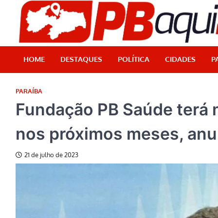
Skip
to
content
HOME
DESTAQUES
POLÍTICA
CIDADES
P
PARAÍBA
Fundação PB Saúde terá 
nos próximos meses, anu
21 de julho de 2023