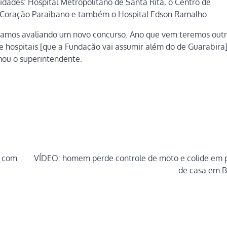
idades: Hospital Metropolitano de Santa Rita, o Centro de
Coração Paraibano e também o Hospital Edson Ramalho.
stamos avaliando um novo concurso. Ano que vem teremos out
 hospitais [que a Fundação vai assumir além do de Guarabira
rmou o superintendente.
s com
VÍDEO: homem perde controle de moto e colide em 
de casa em 