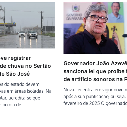
ve registrar
Governador João Azev
de chuva no Sertão
sanciona lei que proíbe
de São José
de artifício sonoros na 
es do estado devem
Nova Lei entra em vigor nove 
vas em áreas isoladas. Na
após a sua publicação, ou seja
lar, acredita-se que
fevereiro de 2025 O governad
 no dia de…