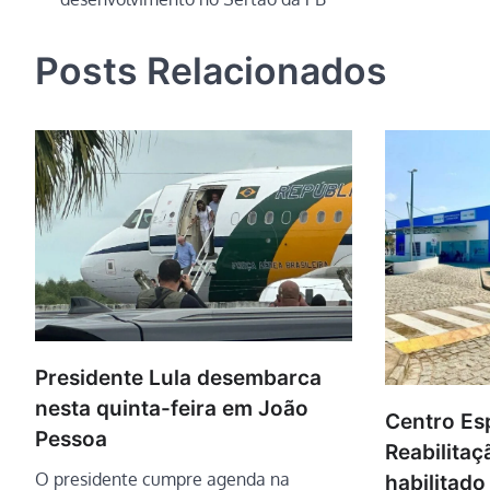
Post
Posts Relacionados
Presidente Lula desembarca
nesta quinta-feira em João
Centro Es
Pessoa
Reabilitaç
O presidente cumpre agenda na
habilitad