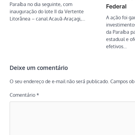
Paraíba no dia seguinte, com
Federal
inauguração do lote II da Vertente
A ação foi ga
Litorânea – canal Acauã-Araçagi,…
investimento
da Paraíba pa
estadual e o
efetivos…
Deixe um comentário
O seu endereço de e-mail não será publicado.
Campos obr
Comentário
*