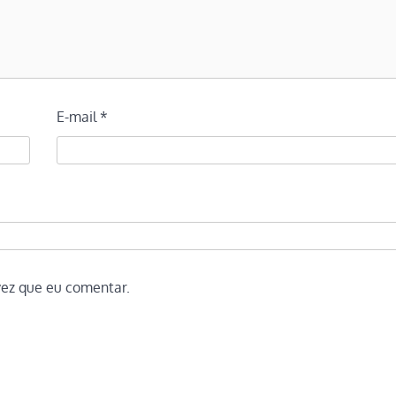
E-mail
*
vez que eu comentar.