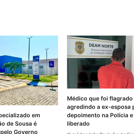
Médico que foi flagrado
agredindo a ex-esposa 
depoimento na Polícia e
pecializado em
liberado
ão de Sousa é
o pelo Governo