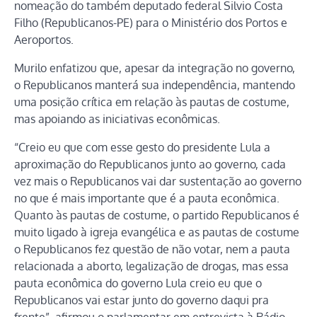
nomeação do também deputado federal Silvio Costa
Filho (Republicanos-PE) para o Ministério dos Portos e
Aeroportos.
Murilo enfatizou que, apesar da integração no governo,
o Republicanos manterá sua independência, mantendo
uma posição crítica em relação às pautas de costume,
mas apoiando as iniciativas econômicas.
“Creio eu que com esse gesto do presidente Lula a
aproximação do Republicanos junto ao governo, cada
vez mais o Republicanos vai dar sustentação ao governo
no que é mais importante que é a pauta econômica.
Quanto às pautas de costume, o partido Republicanos é
muito ligado à igreja evangélica e as pautas de costume
o Republicanos fez questão de não votar, nem a pauta
relacionada a aborto, legalização de drogas, mas essa
pauta econômica do governo Lula creio eu que o
Republicanos vai estar junto do governo daqui pra
frente”, afirmou o parlamentar em entrevista à Rádio