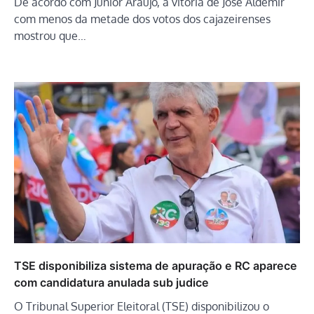
De acordo com Júnior Araújo, a vitória de José Aldemir
com menos da metade dos votos dos cajazeirenses
mostrou que…
TSE disponibiliza sistema de apuração e RC aparece
com candidatura anulada sub judice
O Tribunal Superior Eleitoral (TSE) disponibilizou o