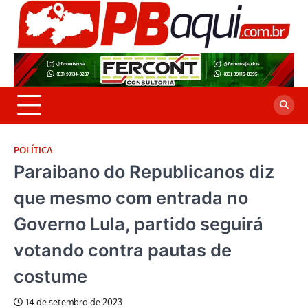
Skip
to
P
Jor
content
co
A
cre
é a
POLÍTICA
Paraibano do Republicanos diz
que mesmo com entrada no
Governo Lula, partido seguirá
votando contra pautas de
costume
14 de setembro de 2023