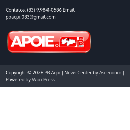
Contatos: (83) 9.9841-0586 Email:
pbaqui.083@gmail.com
Copyright © 2026
PB Aqui
| News Center by
Ascendoor
|
Powered by
WordPress
.