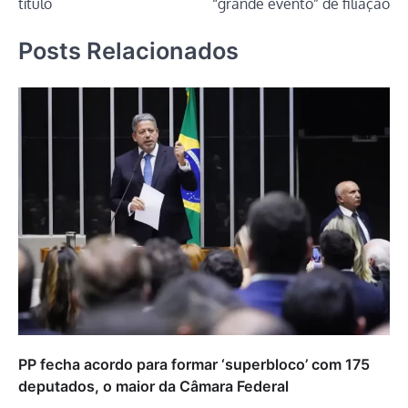
título
“grande evento” de filiação
Posts Relacionados
PP fecha acordo para formar ‘superbloco’ com 175
deputados, o maior da Câmara Federal