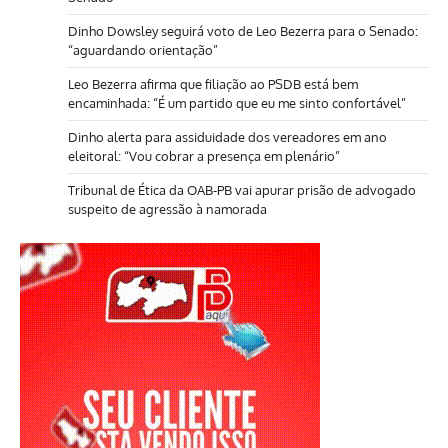
Dinho Dowsley seguirá voto de Leo Bezerra para o Senado:
“aguardando orientação”
Leo Bezerra afirma que filiação ao PSDB está bem
encaminhada: “É um partido que eu me sinto confortável”
Dinho alerta para assiduidade dos vereadores em ano
eleitoral: “Vou cobrar a presença em plenário”
Tribunal de Ética da OAB-PB vai apurar prisão de advogado
suspeito de agressão à namorada