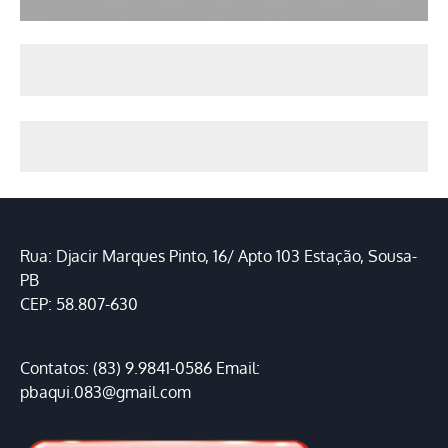
Rua: Djacir Marques Pinto, 16/ Apto 103 Estação, Sousa-
PB
CEP: 58.807-630
Contatos: (83) 9.9841-0586 Email:
pbaqui.083@gmail.com