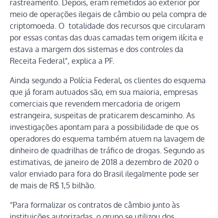
rastreamento. Depois, eram remetidos ao exterior por
meio de operações ilegais de câmbio ou pela compra de
criptomoeda. O totalidade dos recursos que circularam
por essas contas das duas camadas tem origem ilícita e
estava a margem dos sistemas e dos controles da
Receita Federal”, explica a PF.
Ainda segundo a Polícia Federal, os clientes do esquema
que já foram autuados são, em sua maioria, empresas
comerciais que revendem mercadoria de origem
estrangeira, suspeitas de praticarem descaminho. As
investigações apontam para a possibilidade de que os
operadores do esquema também atuem na lavagem de
dinheiro de quadrilhas de tráfico de drogas. Segundo as
estimativas, de janeiro de 2018 a dezembro de 2020 o
valor enviado para fora do Brasil ilegalmente pode ser
de mais de R$ 1,5 bilhão.
“Para formalizar os contratos de câmbio junto às
instituições autorizadas, o grupo se utilizou dos