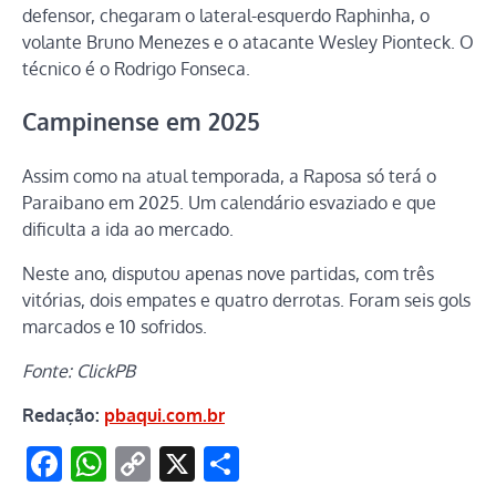
defensor, chegaram o lateral-esquerdo Raphinha, o
volante Bruno Menezes e o atacante Wesley Pionteck. O
técnico é o Rodrigo Fonseca.
Campinense em 2025
Assim como na atual temporada, a Raposa só terá o
Paraibano em 2025. Um calendário esvaziado e que
dificulta a ida ao mercado.
Neste ano, disputou apenas nove partidas, com três
vitórias, dois empates e quatro derrotas. Foram seis gols
marcados e 10 sofridos.
Fonte: ClickPB
Redação:
pbaqui.com.br
Facebook
WhatsApp
Copy
X
Share