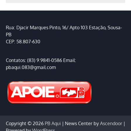
Rua: Djacir Marques Pinto, 16/ Apto 103 Estação, Sousa-
PB
CEP: 58.807-630
Contatos: (83) 9.9841-0586 Email:
pbaqui.083@gmail.com
Copyright © 2026
PB Aqui
| News Center by
Ascendoor
|
Powered by
WordPress
.