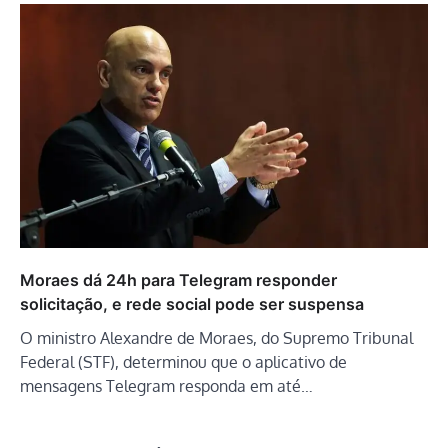
Moraes dá 24h para Telegram responder
solicitação, e rede social pode ser suspensa
O ministro Alexandre de Moraes, do Supremo Tribunal
Federal (STF), determinou que o aplicativo de
mensagens Telegram responda em até…