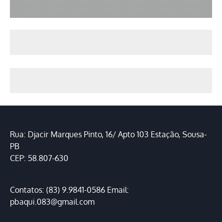
Rua: Djacir Marques Pinto, 16/ Apto 103 Estação, Sousa-
PB
CEP: 58.807-630
Contatos: (83) 9.9841-0586 Email:
pbaqui.083@gmail.com