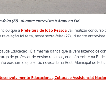
ta-feira (27), durante entrevista à Arapuan FM.
unciou que a
Prefeitura de João Pessoa
vai realizar concurso 
velação foi feita, nesta sexta-feira (27), durante entrevista
ipal de Educação]. É a mesma banca que já vem fazendo os co
cargo de professor de ensino religioso, que não existe na Rede
 não existiam e que serão novidade na Rede Municipal de Educ
 Desenvolvimento Educacional, Cultural e Assistencial Nacio