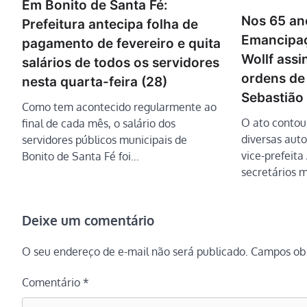
Em Bonito de Santa Fé:
Nos 65 an
Prefeitura antecipa folha de
Emancipaç
pagamento de fevereiro e quita
Wollf ass
salários de todos os servidores
ordens de
nesta quarta-feira (28)
Sebastião
Como tem acontecido regularmente ao
O ato contou
final de cada mês, o salário dos
diversas auto
servidores públicos municipais de
vice-prefeita
Bonito de Santa Fé foi…
secretários m
Deixe um comentário
O seu endereço de e-mail não será publicado.
Campos obr
Comentário
*