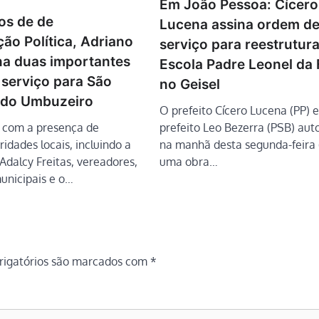
Em João Pessoa: Cícero
os de de
Lucena assina ordem d
ão Política, Adriano
serviço para reestrutur
ina duas importantes
Escola Padre Leonel da 
 serviço para São
no Geisel
 do Umbuzeiro
O prefeito Cícero Lucena (PP) e
prefeito Leo Bezerra (PSB) aut
 com a presença de
na manhã desta segunda-feira 
ridades locais, incluindo a
uma obra…
 Adalcy Freitas, vereadores,
unicipais e o…
igatórios são marcados com
*