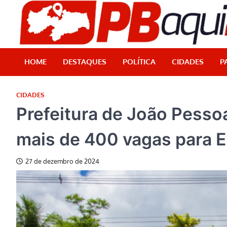
Skip
to
content
HOME
DESTAQUES
POLÍTICA
CIDADES
P
CIDADES
Prefeitura de João Pessoa
mais de 400 vagas para E
27 de dezembro de 2024