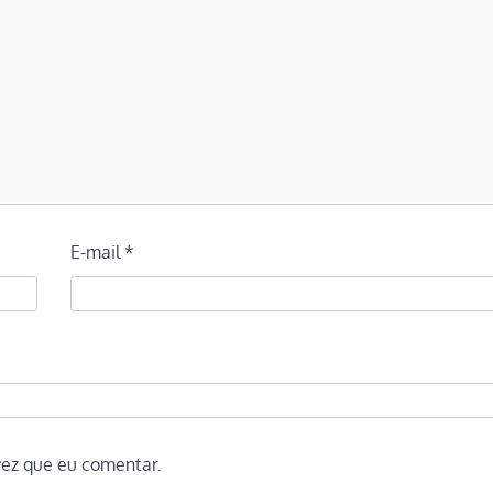
E-mail
*
vez que eu comentar.