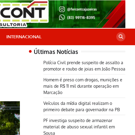
INTERNACIONAL
Últimas Notícias
Polícia Civil prende suspeito de assalto a
promotor e roubo de joias em João Pessoa
Homem é preso com drogas, munições e
mais de R$ 11 mil durante operação em
Marcação
Veículos da mídia digital realizam o
primeiro debate para governador na PB
PF investiga suspeito de armazenar
material de abuso sexual infantil em
Sousa