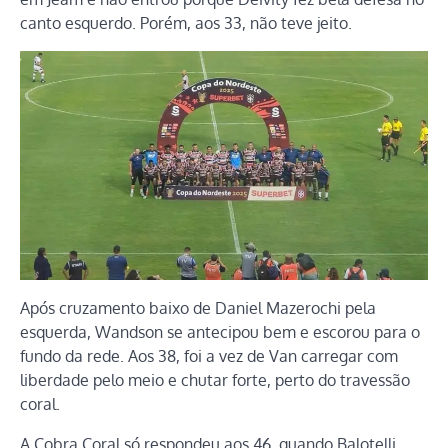
canto esquerdo. Porém, aos 33, não teve jeito.
Após cruzamento baixo de Daniel Mazerochi pela
esquerda, Wandson se antecipou bem e escorou para o
fundo da rede. Aos 38, foi a vez de Van carregar com
liberdade pelo meio e chutar forte, perto do travessão
coral.
A Cobra Coral só respondeu aos 46, quando Balotelli