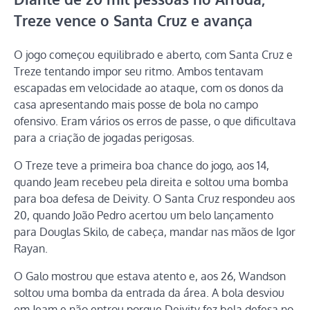
Treze vence o Santa Cruz e avança
O jogo começou equilibrado e aberto, com Santa Cruz e
Treze tentando impor seu ritmo. Ambos tentavam
escapadas em velocidade ao ataque, com os donos da
casa apresentando mais posse de bola no campo
ofensivo. Eram vários os erros de passe, o que dificultava
para a criação de jogadas perigosas.
O Treze teve a primeira boa chance do jogo, aos 14,
quando Jeam recebeu pela direita e soltou uma bomba
para boa defesa de Deivity. O Santa Cruz respondeu aos
20, quando João Pedro acertou um belo lançamento
para Douglas Skilo, de cabeça, mandar nas mãos de Igor
Rayan.
O Galo mostrou que estava atento e, aos 26, Wandson
soltou uma bomba da entrada da área. A bola desviou
em Jeam e não entrou porque Deivity fez bela defesa no