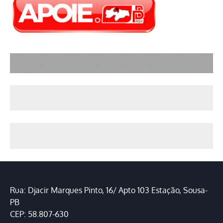
Rua: Djacir Marques Pinto, 16/ Apto 103 Estação, Sousa-
PB
CEP: 58.807-630