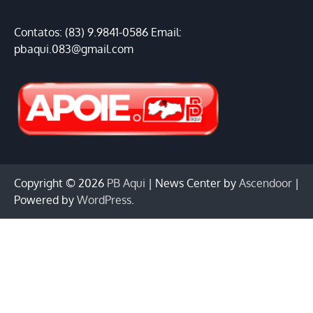
Contatos: (83) 9.9841-0586 Email:
pbaqui.083@gmail.com
Copyright © 2026
PB Aqui
| News Center by
Ascendoor
|
Powered by
WordPress
.