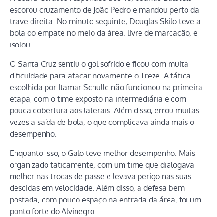
escorou cruzamento de João Pedro e mandou perto da
trave direita. No minuto seguinte, Douglas Skilo teve a
bola do empate no meio da área, livre de marcação, e
isolou.
O Santa Cruz sentiu o gol sofrido e ficou com muita
dificuldade para atacar novamente o Treze. A tática
escolhida por Itamar Schulle não funcionou na primeira
etapa, com o time exposto na intermediária e com
pouca cobertura aos laterais. Além disso, errou muitas
vezes a saída de bola, o que complicava ainda mais o
desempenho.
Enquanto isso, o Galo teve melhor desempenho. Mais
organizado taticamente, com um time que dialogava
melhor nas trocas de passe e levava perigo nas suas
descidas em velocidade. Além disso, a defesa bem
postada, com pouco espaço na entrada da área, foi um
ponto forte do Alvinegro.