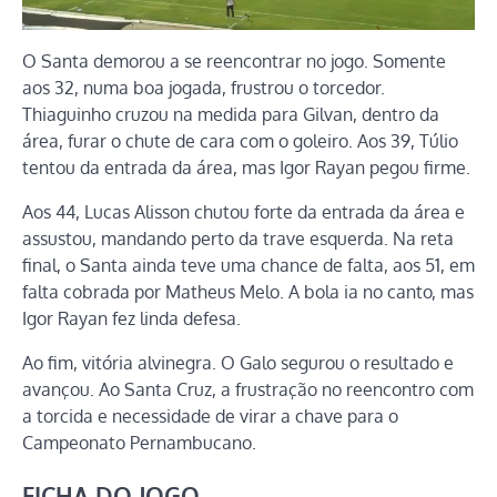
O Santa demorou a se reencontrar no jogo. Somente
aos 32, numa boa jogada, frustrou o torcedor.
Thiaguinho cruzou na medida para Gilvan, dentro da
área, furar o chute de cara com o goleiro. Aos 39, Túlio
tentou da entrada da área, mas Igor Rayan pegou firme.
Aos 44, Lucas Alisson chutou forte da entrada da área e
assustou, mandando perto da trave esquerda. Na reta
final, o Santa ainda teve uma chance de falta, aos 51, em
falta cobrada por Matheus Melo. A bola ia no canto, mas
Igor Rayan fez linda defesa.
Ao fim, vitória alvinegra. O Galo segurou o resultado e
avançou. Ao Santa Cruz, a frustração no reencontro com
a torcida e necessidade de virar a chave para o
Campeonato Pernambucano.
FICHA DO JOGO