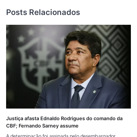
Posts Relacionados
Justiça afasta Ednaldo Rodrigues do comando da
CBF; Fernando Sarney assume
A determinação foi assinada pelo desembargador