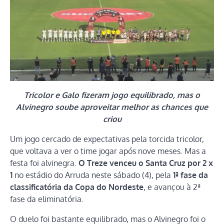
Tricolor e Galo fizeram jogo equilibrado, mas o
Alvinegro soube aproveitar melhor as chances que
criou
Um jogo cercado de expectativas pela torcida tricolor,
que voltava a ver o time jogar após nove meses. Mas a
festa foi alvinegra.
O Treze venceu o Santa Cruz por 2 x
1
no estádio do Arruda neste sábado (4), pela
1ª fase da
classificatória da Copa do Nordeste
, e avançou à 2ª
fase da eliminatória.
O duelo foi bastante equilibrado, mas o Alvinegro foi o