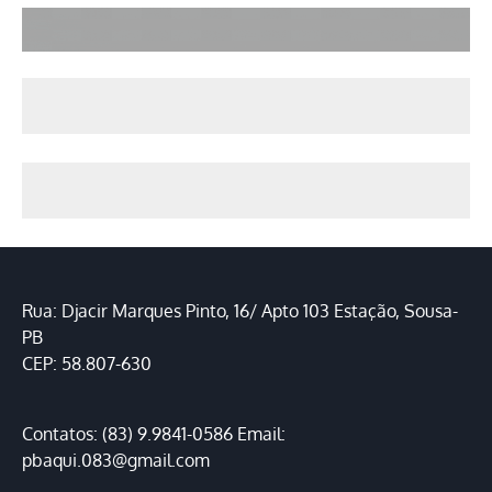
Rua: Djacir Marques Pinto, 16/ Apto 103 Estação, Sousa-
PB
CEP: 58.807-630
Contatos: (83) 9.9841-0586 Email:
pbaqui.083@gmail.com