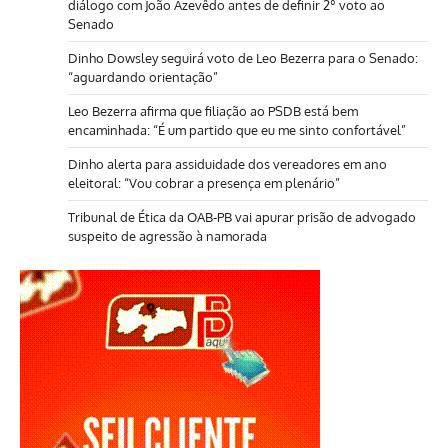
diálogo com João Azevêdo antes de definir 2º voto ao
Senado
Dinho Dowsley seguirá voto de Leo Bezerra para o Senado:
“aguardando orientação”
Leo Bezerra afirma que filiação ao PSDB está bem
encaminhada: “É um partido que eu me sinto confortável”
Dinho alerta para assiduidade dos vereadores em ano
eleitoral: “Vou cobrar a presença em plenário”
Tribunal de Ética da OAB-PB vai apurar prisão de advogado
suspeito de agressão à namorada