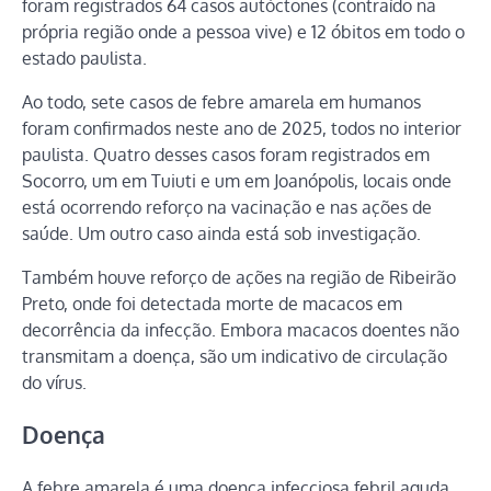
foram registrados 64 casos autóctones (contraído na
própria região onde a pessoa vive) e 12 óbitos em todo o
estado paulista.
Ao todo, sete casos de febre amarela em humanos
foram confirmados neste ano de 2025, todos no interior
paulista. Quatro desses casos foram registrados em
Socorro, um em Tuiuti e um em Joanópolis, locais onde
está ocorrendo reforço na vacinação e nas ações de
saúde. Um outro caso ainda está sob investigação.
Também houve reforço de ações na região de Ribeirão
Preto, onde foi detectada morte de macacos em
decorrência da infecção. Embora macacos doentes não
transmitam a doença, são um indicativo de circulação
do vírus.
Doença
A febre amarela é uma doença infecciosa febril aguda