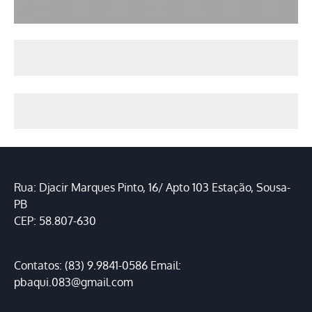
Rua: Djacir Marques Pinto, 16/ Apto 103 Estação, Sousa-
PB
CEP: 58.807-630
Contatos: (83) 9.9841-0586 Email:
pbaqui.083@gmail.com