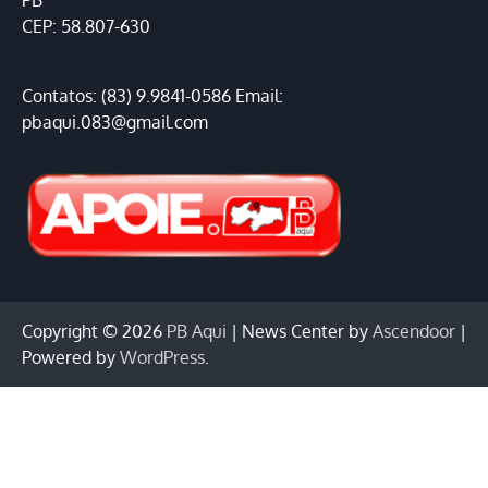
PB
CEP: 58.807-630
Contatos: (83) 9.9841-0586 Email:
pbaqui.083@gmail.com
Copyright © 2026
PB Aqui
| News Center by
Ascendoor
|
Powered by
WordPress
.