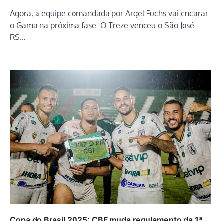
Agora, a equipe comandada por Argel Fuchs vai encarar
o Gama na próxima fase. O Treze venceu o São José-
RS…
Copa do Brasil 2025: CBF muda regulamento da 1ª