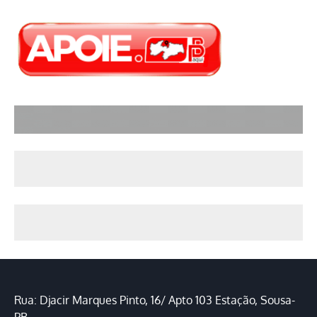
Rua: Djacir Marques Pinto, 16/ Apto 103 Estação, Sousa-