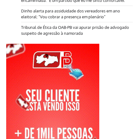
encaminhada: “É um partido que eu me sinto confortável”
Dinho alerta para assiduidade dos vereadores em ano
eleitoral: “Vou cobrar a presença em plenário”
Tribunal de Ética da OAB-PB vai apurar prisão de advogado
suspeito de agressão à namorada