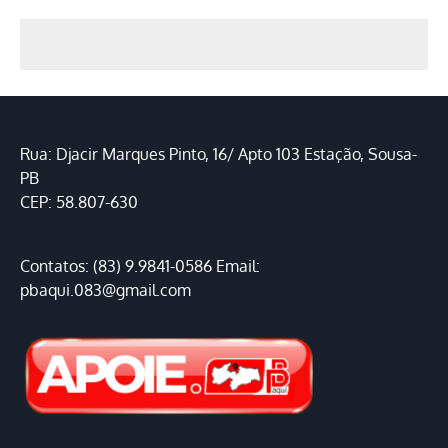
Rua: Djacir Marques Pinto, 16/ Apto 103 Estação, Sousa-
PB
CEP: 58.807-630
Contatos: (83) 9.9841-0586 Email:
pbaqui.083@gmail.com