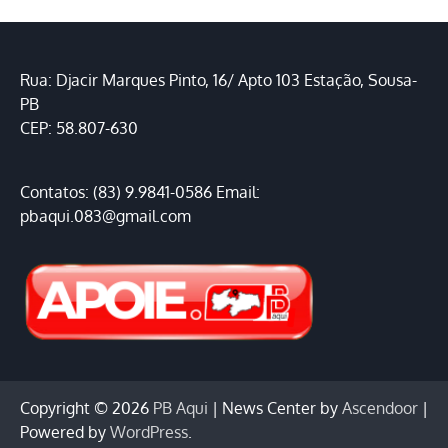
Rua: Djacir Marques Pinto, 16/ Apto 103 Estação, Sousa-
PB
CEP: 58.807-630
Contatos: (83) 9.9841-0586 Email:
pbaqui.083@gmail.com
Copyright © 2026
PB Aqui
| News Center by
Ascendoor
|
Powered by
WordPress
.