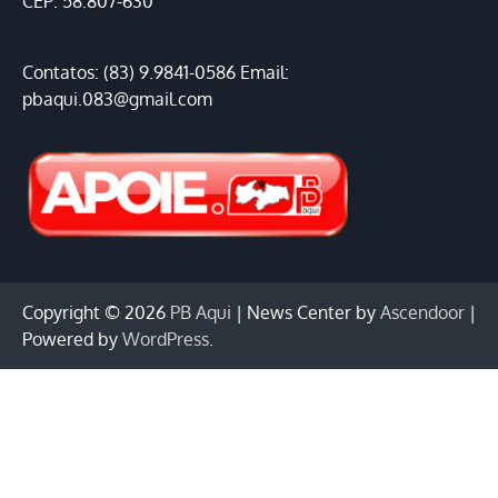
CEP: 58.807-630
Contatos: (83) 9.9841-0586 Email:
pbaqui.083@gmail.com
Copyright © 2026
PB Aqui
| News Center by
Ascendoor
|
Powered by
WordPress
.