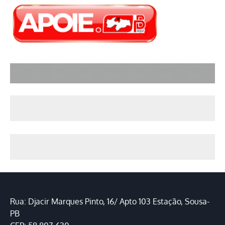
Rua: Djacir Marques Pinto, 16/ Apto 103 Estação, Sousa-
PB