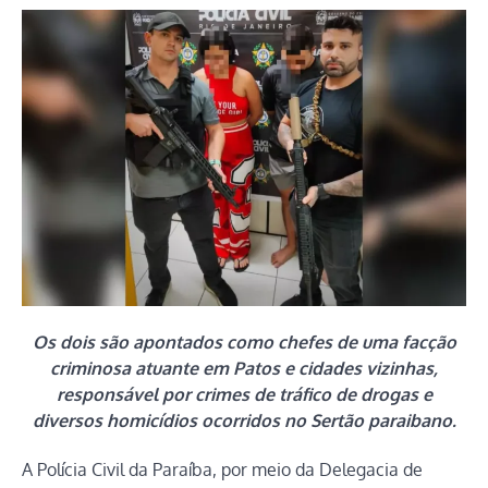
Os dois são apontados como chefes de uma facção
criminosa atuante em Patos e cidades vizinhas,
responsável por crimes de tráfico de drogas e
diversos homicídios ocorridos no Sertão paraibano.
A Polícia Civil da Paraíba, por meio da Delegacia de