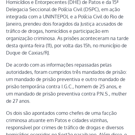
Homicídios e Entorpecentes (DHE) de Patos e da 15ª
Delegacia Seccional de Polícia Civil (DSPC), em ação
integrada com a UNINTEPOL e a Polícia Civil do Rio de
Janeiro, prendeu dois foragidos da Justiça acusados de
tráfico de drogas, homicídios e participação em
organização criminosa. As prisões aconteceram na tarde
desta quinta-feira (11), por volta das 15h, no município de
Duque de Caxias/RJ.
De acordo com as informações repassadas pelas
autoridades, foram cumpridos três mandados de prisão:
um mandado de prisão preventiva e outro mandado de
prisão temporária contra I.G.C., homem de 25 anos, e
um mandado de prisão preventiva contra P.N.S., mulher
de 27 anos.
Os dois são apontados como chefes de uma facção
criminosa atuante em Patos e cidades vizinhas,
responsável por crimes de tráfico de drogas e diversos
homicídios ocorridos no Sertão paraibano. Além disso, o