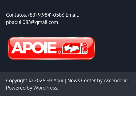
Contatos: (83) 9.9841-0586 Email:
pbaqui.083@gmail.com
Copyright © 2026
PB Aqui
| News Center by
Ascendoor
|
Powered by
WordPress
.