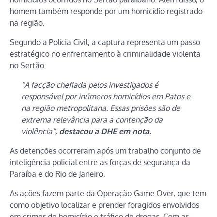
homem também responde por um homicídio registrado
na região.
Segundo a Polícia Civil, a captura representa um passo
estratégico no enfrentamento à criminalidade violenta
no Sertão.
“A facção chefiada pelos investigados é
responsável por inúmeros homicídios em Patos e
na região metropolitana. Essas prisões são de
extrema relevância para a contenção da
violência”,
destacou a DHE em nota.
As detenções ocorreram após um trabalho conjunto de
inteligência policial entre as forças de segurança da
Paraíba e do Rio de Janeiro.
As ações fazem parte da Operação Game Over, que tem
como objetivo localizar e prender foragidos envolvidos
em crimes de homicídio e tráfico de drogas. Com as