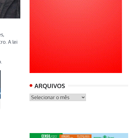
s,
o. A lei
.
ARQUIVOS
ARQUIVOS