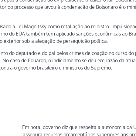
lator do processo que levou à condenação de Bolsonaro é o mini
sado a Lei Magnitsky como retaliação ao ministro. Impulsiona
verno do EUA também tem aplicado sanções econômicas ao Bras
exterior sob a alegação de perseguição política.
mento do deputado e do pai pelos crimes de coação no curso do
o. No caso de Eduardo, o indiciamento se deu em razão da atua
ntra o governo brasileiro e ministros do Supremo.
Em nota, governo diz que respeita a autonomia da 
assegura recursos orçamentários superiores aos pre