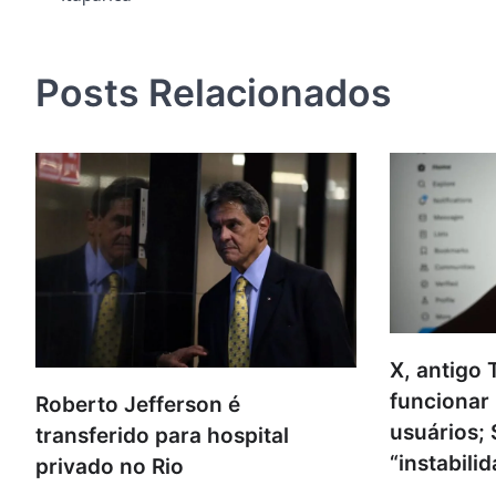
de
Post
Posts Relacionados
X, antigo T
funcionar 
Roberto Jefferson é
usuários; 
transferido para hospital
“instabili
privado no Rio