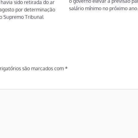
o governo elevar a previsão pa
havia sido retirada do ar
salário mínimo no próximo ano
 agosto por determinação
do Supremo Tribunal
igatórios são marcados com
*