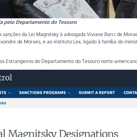
ada pelo Departamento do Tesouro
s sanções da Lei Magnitsky à advogada Viviane Barci de Morae
ndre de Moraes, e ao instituto Lex, ligado à família do ministr
tivos Estrangeiros do Departamento do Tesouro norte-americano