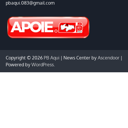
pbaqui.083@gmail.com
Copyright © 2026
PB Aqui
| News Center by
Ascendoor
|
Powered by
WordPress
.