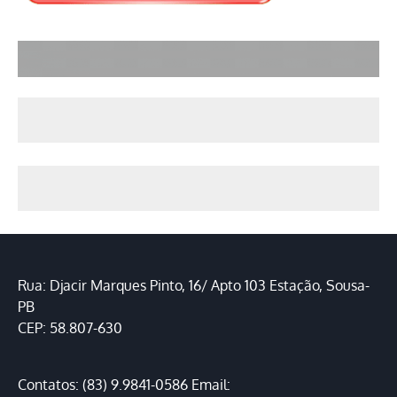
Rua: Djacir Marques Pinto, 16/ Apto 103 Estação, Sousa-
PB
CEP: 58.807-630
Contatos: (83) 9.9841-0586 Email: