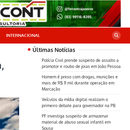
INTERNACIONAL
Últimas Notícias
Polícia Civil prende suspeito de assalto a
,
promotor e roubo de joias em João Pessoa
Homem é preso com drogas, munições e
mais de R$ 11 mil durante operação em
Marcação
Veículos da mídia digital realizam o
primeiro debate para governador na PB
PF investiga suspeito de armazenar
material de abuso sexual infantil em
Sousa