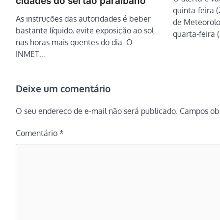
cidades do sertão paraibano
quinta-feira 
As instruções das autoridades é beber
de Meteorolog
bastante líquido, evite exposição ao sol
quarta-feira 
nas horas mais quentes do dia. O
INMET…
Deixe um comentário
O seu endereço de e-mail não será publicado.
Campos obr
Comentário
*