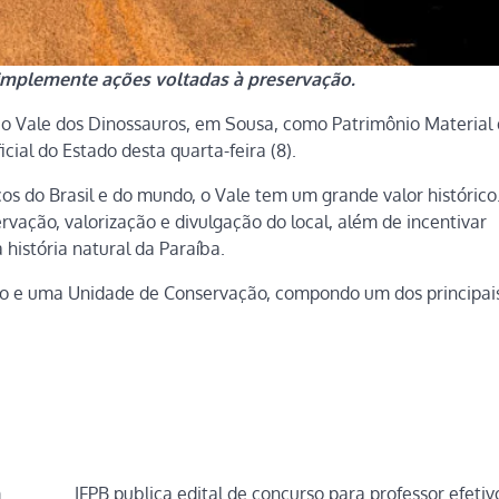
 implemente ações voltadas à preservação.
, o Vale dos Dinossauros, em Sousa, como Patrimônio Material
cial do Estado desta quarta-feira (8).
os do Brasil e do mundo, o Vale tem um grande valor histórico
vação, valorização e divulgação do local, além de incentivar
história natural da Paraíba.
ão e uma Unidade de Conservação, compondo um dos principai
m
IFPB publica edital de concurso para professor efetiv