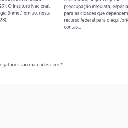
(29). O Instituto Nacional
preocupação imediata, especi
ia (Inmet) emitiu, nesta
para as cidades que dependem
(28),…
recurso federal para o equilíbri
contas…
igatórios são marcados com
*