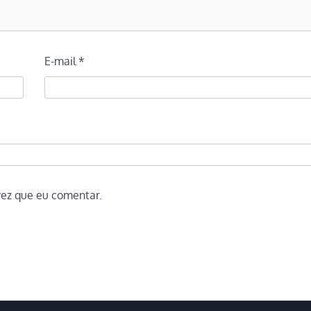
E-mail
*
vez que eu comentar.