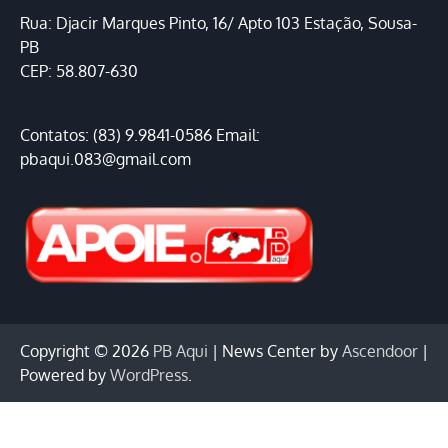
Rua: Djacir Marques Pinto, 16/ Apto 103 Estação, Sousa-
PB
CEP: 58.807-630
Contatos: (83) 9.9841-0586 Email:
pbaqui.083@gmail.com
Copyright © 2026
PB Aqui
| News Center by
Ascendoor
|
Powered by
WordPress
.