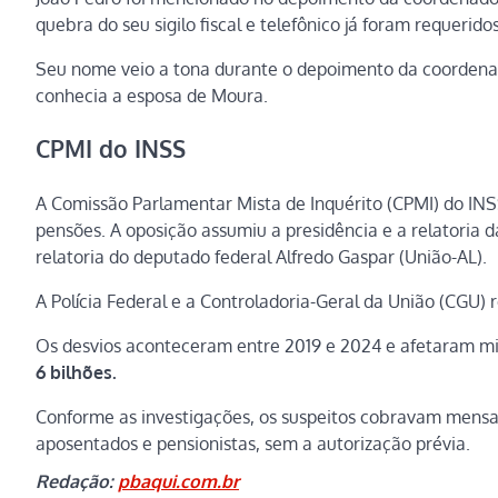
quebra do seu sigilo fiscal e telefônico já foram requerido
Seu nome veio a tona durante o depoimento da coordenado
conhecia a esposa de Moura.
CPMI do INSS
A Comissão Parlamentar Mista de Inquérito (CPMI) do INS
pensões. A oposição assumiu a presidência e a relatoria 
relatoria do deputado federal Alfredo Gaspar (União-AL).
A Polícia Federal e a Controladoria-Geral da União (CGU
Os desvios aconteceram entre 2019 e 2024 e afetaram mil
6 bilhões.
Conforme as investigações, os suspeitos cobravam mensal
aposentados e pensionistas, sem a autorização prévia.
Redação:
pbaqui.com.br