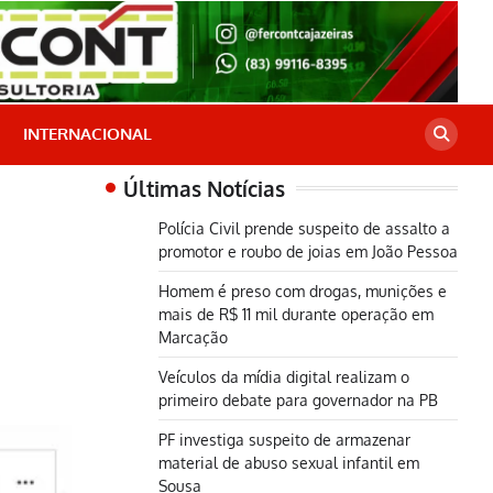
INTERNACIONAL
Últimas Notícias
Polícia Civil prende suspeito de assalto a
promotor e roubo de joias em João Pessoa
Homem é preso com drogas, munições e
mais de R$ 11 mil durante operação em
Marcação
Veículos da mídia digital realizam o
primeiro debate para governador na PB
PF investiga suspeito de armazenar
material de abuso sexual infantil em
Sousa