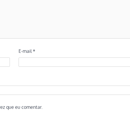
E-mail
*
vez que eu comentar.