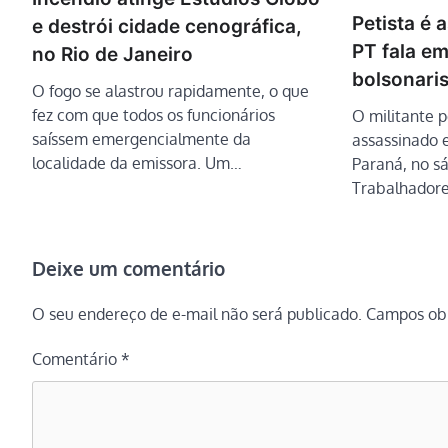
Petista é 
e destrói cidade cenográfica,
PT fala em
no Rio de Janeiro
bolsonaris
O fogo se alastrou rapidamente, o que
fez com que todos os funcionários
O militante p
saíssem emergencialmente da
assassinado 
localidade da emissora. Um…
Paraná, no sá
Trabalhador
Deixe um comentário
O seu endereço de e-mail não será publicado.
Campos obr
Comentário
*