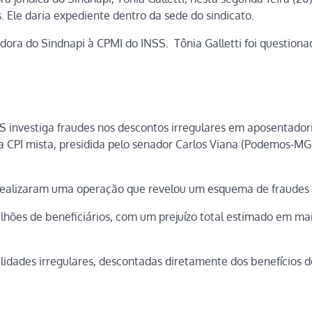
s. Ele daria expediente dentro da sede do sindicato.
ra do Sindnapi à CPMI do INSS. Tônia Galletti foi questiona
S investiga fraudes nos descontos irregulares em aposentador
da CPI mista, presidida pelo senador Carlos Viana (Podemos-MG
) realizaram uma operação que revelou um esquema de fraudes
hões de beneficiários, com um prejuízo total estimado em ma
idades irregulares, descontadas diretamente dos benefícios d