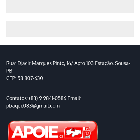
Rua: Djacir Marques Pinto, 16/ Apto 103 Estação, Sousa-
PB
CEP: 58.807-630
Contatos: (83) 9.9841-0586 Email:
pbaqui.083@gmail.com