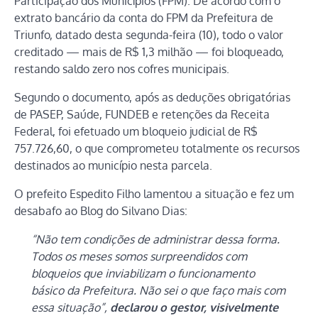
Participação dos Municípios (FPM). De acordo com o
extrato bancário da conta do FPM da Prefeitura de
Triunfo, datado desta segunda-feira (10), todo o valor
creditado — mais de R$ 1,3 milhão — foi bloqueado,
restando saldo zero nos cofres municipais.
Segundo o documento, após as deduções obrigatórias
de PASEP, Saúde, FUNDEB e retenções da Receita
Federal, foi efetuado um bloqueio judicial de R$
757.726,60, o que comprometeu totalmente os recursos
destinados ao município nesta parcela.
O prefeito Espedito Filho lamentou a situação e fez um
desabafo ao Blog do Silvano Dias:
“Não tem condições de administrar dessa forma.
Todos os meses somos surpreendidos com
bloqueios que inviabilizam o funcionamento
básico da Prefeitura. Não sei o que faço mais com
essa situação”,
declarou o gestor, visivelmente