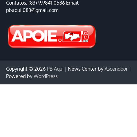
Contatos: (83) 9.9841-0586 Email:
pbaqui.083@gmail.com
Copyright © 2026
PB Aqui
| News Center by
Ascendoor
|
Powered by
WordPress
.