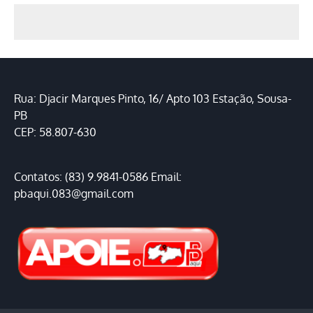
Rua: Djacir Marques Pinto, 16/ Apto 103 Estação, Sousa-
PB
CEP: 58.807-630
Contatos: (83) 9.9841-0586 Email:
pbaqui.083@gmail.com