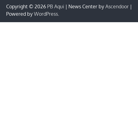
Copyright © 2026
PB Aqui
| News Center by
Ascendoor
|
Powered by
WordPress
.