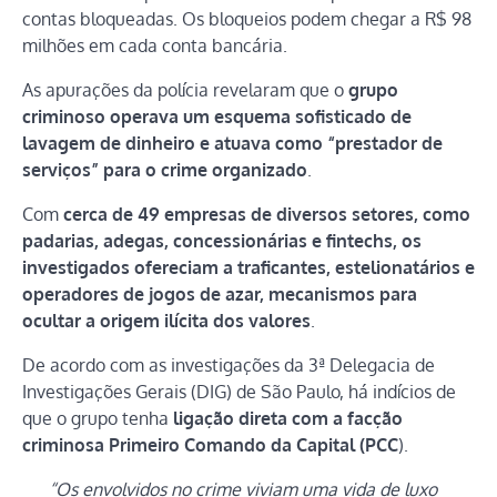
contas bloqueadas. Os bloqueios podem chegar a R$ 98
milhões em cada conta bancária.
As apurações da polícia revelaram que o
grupo
criminoso operava um esquema sofisticado de
lavagem de dinheiro e atuava como “prestador de
serviços” para o crime organizado
.
Com
cerca de 49 empresas de diversos setores, como
padarias, adegas, concessionárias e fintechs, os
investigados ofereciam a traficantes, estelionatários e
operadores de jogos de azar, mecanismos para
ocultar a origem ilícita dos valores
.
De acordo com as investigações da 3ª Delegacia de
Investigações Gerais (DIG) de São Paulo, há indícios de
que o grupo tenha
ligação direta com a facção
criminosa Primeiro Comando da Capital (PCC
).
“Os envolvidos no crime viviam uma vida de luxo