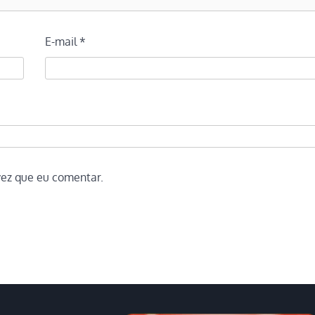
E-mail
*
vez que eu comentar.