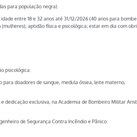
adas para população negra).
o; idade entre 18 e 32 anos até 31/12/2026 (40 anos para bombe
 (mulheres); aptidão física e psicológica; estar em dia com ob
o psicológica.
ão para doadores de sangue, medula óssea, leite materno,
 e dedicação exclusiva, na Academia de Bombeiro Militar Aris
genheiro de Segurança Contra Incêndio e Pânico.