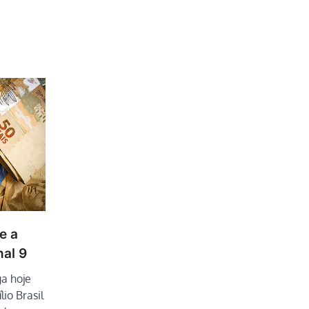
e a
nal 9
a hoje
lio Brasil