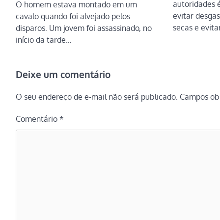
autoridades é
O homem estava montado em um
evitar desgas
cavalo quando foi alvejado pelos
secas e evit
disparos. Um jovem foi assassinado, no
início da tarde…
Deixe um comentário
O seu endereço de e-mail não será publicado.
Campos obr
Comentário
*