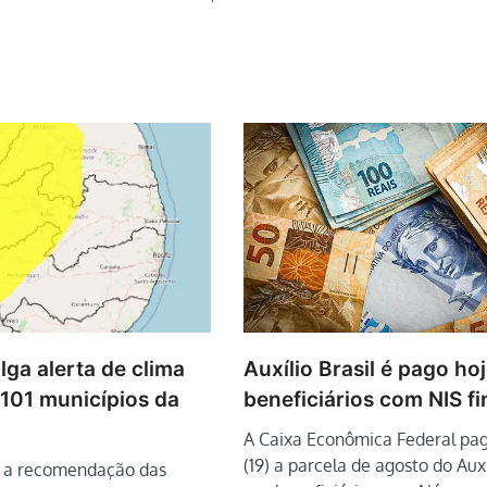
Auxílio Brasil é pago hoj
lga alerta de clima
beneficiários com NIS fi
 101 municípios da
A Caixa Econômica Federal pag
(19) a parcela de agosto do Auxí
s a recomendação das