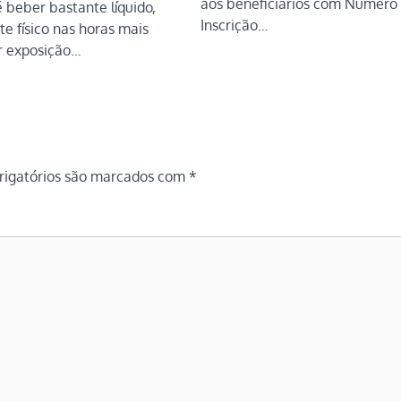
aos beneficiários com Número
 beber bastante líquido,
Inscrição…
te físico nas horas mais
ar exposição…
igatórios são marcados com
*