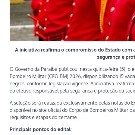
A iniciativa reafirma o compromisso do Estado com a
segurança e pro
O Governo da Paraíba publicou, nesta quinta-feira (5), o 
Bombeiro Militar (CFO BM) 2026, disponibilizando 15 vaga
negros, conforme legislação vigente. A iniciativa reafir
do efetivo responsável pela segurança e proteção da soc
A seleção será realizada exclusivamente pelas notas do 
disponível no site oficial do Corpo de Bombeiros Militar 
requisitos e etapas do certame.
Principais pontos do edital: