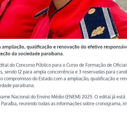
 ampliação, qualificação e renovação do efetivo responsáv
teção da sociedade paraibana.
edital do Concurso Público para o Curso de Formação de Oficiai
s, sendo 12 para ampla concorrência e 3 reservadas para cand
ma o compromisso do Estado com a ampliação, qualificação e re
iedade paraibana.
Exame Nacional do Ensino Médio (ENEM) 2025. O edital já está
da Paraíba, reunindo todas as informações sobre cronograma, in