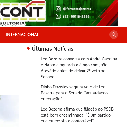
INTERNACIONAL
Últimas Notícias
Leo Bezerra conversa com André Gadelha
e Nabor e aguarda diálogo com João
Azevêdo antes de definir 2º voto ao
Senado
Dinho Dowsley seguirá voto de Leo
Bezerra para o Senado: “aguardando
orientação”
Leo Bezerra afirma que filiação ao PSDB
está bem encaminhada: “É um partido
que eu me sinto confortável”