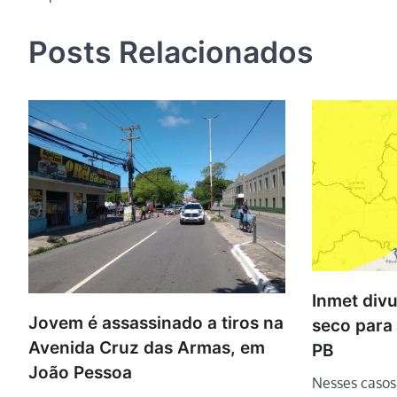
de
Post
Posts Relacionados
Inmet divu
Jovem é assassinado a tiros na
seco para
Avenida Cruz das Armas, em
PB
João Pessoa
Nesses caso