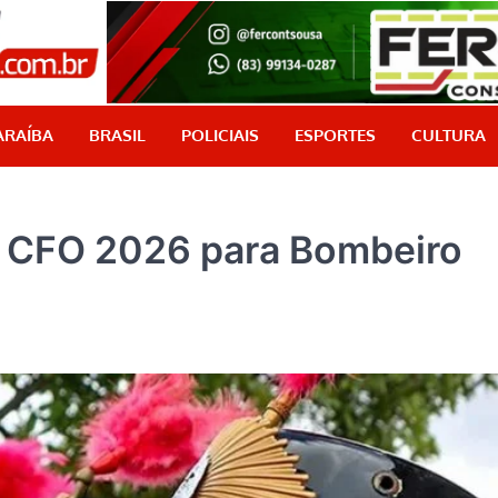
PB Aqui
Jornalismo com credibilidade, é aqui!
ARAÍBA
BRASIL
POLICIAIS
ESPORTES
CULTURA
o CFO 2026 para Bombeiro