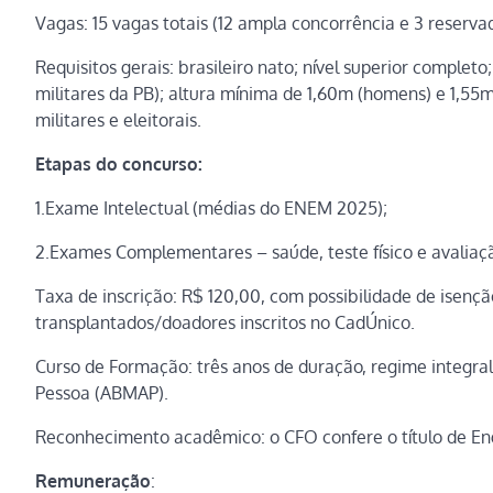
Vagas: 15 vagas totais (12 ampla concorrência e 3 reserv
Requisitos gerais: brasileiro nato; nível superior complet
militares da PB); altura mínima de 1,60m (homens) e 1,55m
militares e eleitorais.
Etapas do concurso:
1.Exame Intelectual (médias do ENEM 2025);
2.Exames Complementares – saúde, teste físico e avaliaçã
Taxa de inscrição: R$ 120,00, com possibilidade de isenç
transplantados/doadores inscritos no CadÚnico.
Curso de Formação: três anos de duração, regime integral
Pessoa (ABMAP).
Reconhecimento acadêmico: o CFO confere o título de En
Remuneração
: