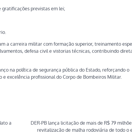
 gratificações previstas em lei;
io.
m a carreira militar com formação superior, treinamento espe
lvamentos, defesa civil e vistorias técnicas, contribuindo dire
nço na política de segurança pública do Estado, reforçando o
e excelência profissional do Corpo de Bombeiros Militar.
dato a
DER-PB lança licitação de mais de R$ 79 milhõe
revitalização de malha rodoviária de todo o 