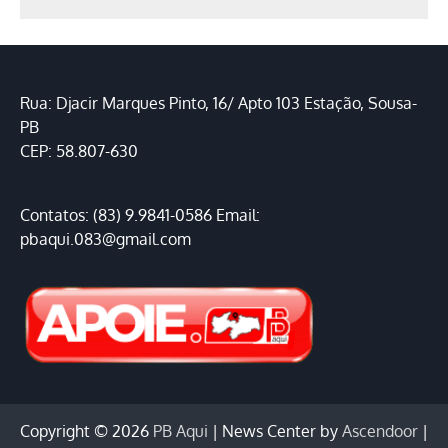
Rua: Djacir Marques Pinto, 16/ Apto 103 Estação, Sousa-
PB
CEP: 58.807-630
Contatos: (83) 9.9841-0586 Email:
pbaqui.083@gmail.com
Copyright © 2026
PB Aqui
| News Center by
Ascendoor
|