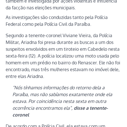
também é investigada por ações violentas e influência
da facção nas eleições municipais.
As investigações são conduzidas tanto pela Polícia
Federal como pela Polícia Civil da Paraíba.
Segundo a tenente-coronel Viviane Vieira, da Polícia
Militar, Ariadna foi presa durante as buscas a um dos
suspeitos envolvidos em um tiroteio em Cabedelo nesta
sexta-feira (12). A polícia localizou uma moto usada pelo
homem em um prédio no bairro do Renascer. Ele não foi
encontrado, mas três mulheres estavam no imóvel dele,
entre elas Ariadna.
“Nós tínhamos informações do retorno dela a
Paraíba, mas não sabíamos exatamente onde ela
estava. Por coincidência nesta sexta em outra
ocorrência encontramos ela”,
disse a tenente-
coronel
De acordo com a Polícia Civil, ela estava com um