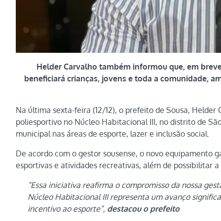
Helder Carvalho também informou que, em breve,
beneficiará crianças, jovens e toda a comunidade, am
Na última sexta-feira (12/12), o prefeito de Sousa, Helde
poliesportivo no Núcleo Habitacional III, no distrito de
municipal nas áreas de esporte, lazer e inclusão social.
De acordo com o gestor sousense, o novo equipamento ga
esportivas e atividades recreativas, além de possibilitar a 
“Essa iniciativa reafirma o compromisso da nossa ges
Núcleo Habitacional III representa um avanço significa
incentivo ao esporte”,
destacou o prefeito