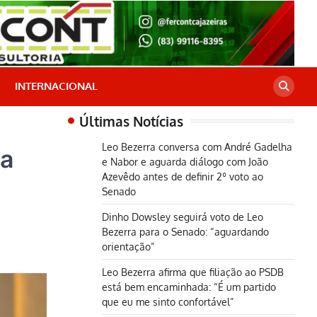
INTERNACIONAL
Últimas Notícias
Leo Bezerra conversa com André Gadelha
ra
e Nabor e aguarda diálogo com João
Azevêdo antes de definir 2º voto ao
Senado
Dinho Dowsley seguirá voto de Leo
Bezerra para o Senado: “aguardando
orientação”
Leo Bezerra afirma que filiação ao PSDB
está bem encaminhada: “É um partido
que eu me sinto confortável”