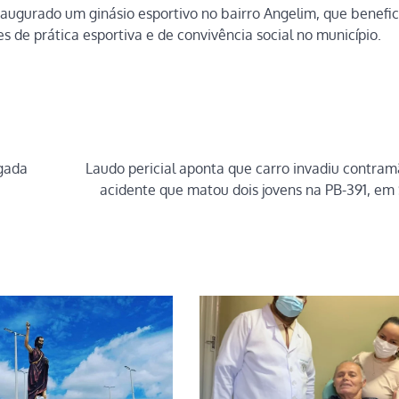
ugurado um ginásio esportivo no bairro Angelim, que benefic
 de prática esportiva e de convivência social no município.
gada
Laudo pericial aponta que carro invadiu contra
acidente que matou dois jovens na PB-391, em