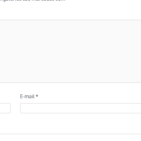
E-mail
*