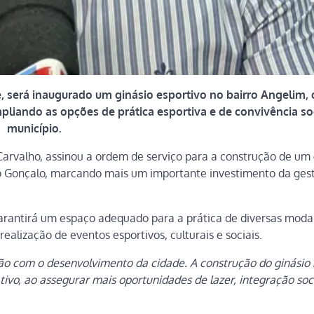
 será inaugurado um ginásio esportivo no bairro Angelim,
pliando as opções de prática esportiva e de convivência so
município.
r Carvalho, assinou a ordem de serviço para a construção de um 
 São Gonçalo, marcando mais um importante investimento da ges
rantirá um espaço adequado para a prática de diversas moda
realização de eventos esportivos, culturais e sociais.
tão com o desenvolvimento da cidade. A construção do ginásio
tivo, ao assegurar mais oportunidades de lazer, integração soc