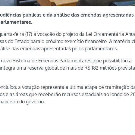
audiências públicas e da análise das emendas apresentadas
arlamentares.
quarta-feira (17) a votação do projeto da Lei Orçamentária Anu
esas do Estado para o próximo exercício financeiro. A matéria 
análise das emendas apresentadas pelos parlamentares.
o novo Sistema de Emendas Parlamentares, que possibilitou a
integra uma reserva global de mais de R$ 182 milhões previst
ncluído, a votação representa a última etapa de tramitação d
tos e as áreas que receberão recursos estaduais ao longo de 2
inanceira do governo.