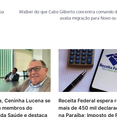
oa
Walber diz que Cabo Gilberto concentra comando d
avalia migração para Novo ou
Receita Federal espera 
ia, Ceninha Lucena se
mais de 450 mil declar
m membros do
na Paraíba; Imposto de
 da Saúde e destaca