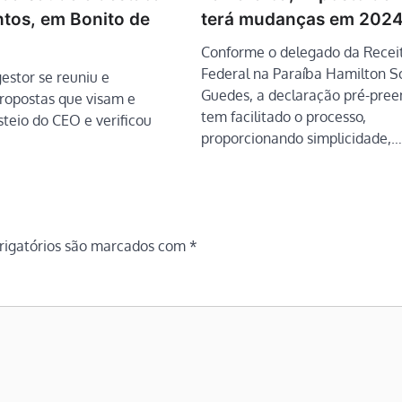
terá mudanças em 202
ntos, em Bonito de
Conforme o delegado da Recei
Federal na Paraíba Hamilton S
estor se reuniu e
Guedes, a declaração pré-pree
ropostas que visam e
tem facilitado o processo,
teio do CEO e verificou
proporcionando simplicidade,…
igatórios são marcados com
*