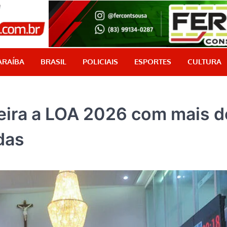
PB Aqui
Jornalismo com credibilidade, é aqui!
ARAÍBA
BRASIL
POLICIAIS
ESPORTES
CULTURA
eira a LOA 2026 com mais d
das