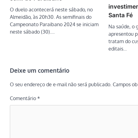
investime
O duelo acontecerá neste sábado, no
Santa Fé
Almeidão, às 20h30. As semifinais do
Campeonato Paraibano 2024 se iniciam
Na saúde, o g
neste sábado (30).…
apresentou p
tratam do cus
editais…
Deixe um comentário
O seu endereço de e-mail não será publicado.
Campos obr
Comentário
*