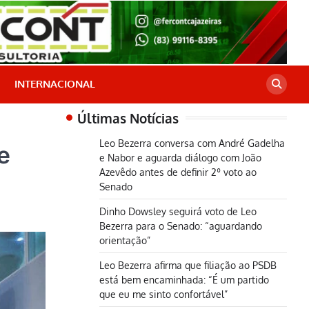
INTERNACIONAL
Últimas Notícias
Leo Bezerra conversa com André Gadelha
e
e Nabor e aguarda diálogo com João
Azevêdo antes de definir 2º voto ao
Senado
Dinho Dowsley seguirá voto de Leo
Bezerra para o Senado: “aguardando
orientação”
Leo Bezerra afirma que filiação ao PSDB
está bem encaminhada: “É um partido
que eu me sinto confortável”