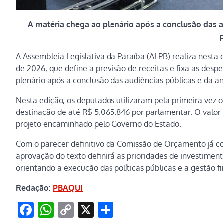
A matéria chega ao plenário após a conclusão das 
p
A Assembleia Legislativa da Paraíba (ALPB) realiza nesta 
de 2026, que define a previsão de receitas e fixa as desp
plenário após a conclusão das audiências públicas e da 
Nesta edição, os deputados utilizaram pela primeira vez 
destinação de até R$ 5.065.846 por parlamentar. O valor 
projeto encaminhado pelo Governo do Estado.
Com o parecer definitivo da Comissão de Orçamento já co
aprovação do texto definirá as prioridades de investimen
orientando a execução das políticas públicas e a gestão f
Redação:
PBAQUI
Facebook
WhatsApp
Copy
X
Share