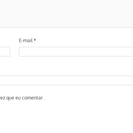
E-mail
*
vez que eu comentar.