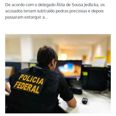
De acordo com o delegado Átila de Sousa Jedlicka, os
acusados teriam subtraído pedras preciosas e depois
passaram extorquir a…