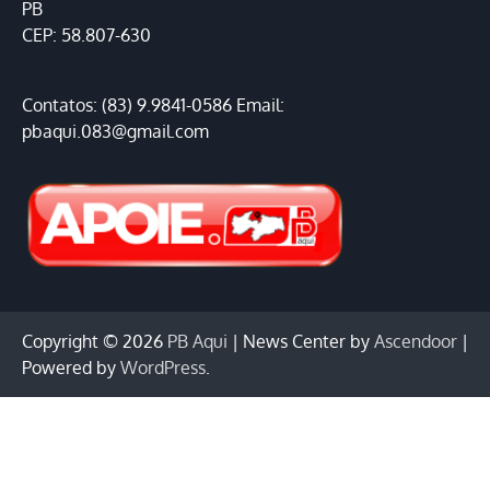
PB
CEP: 58.807-630
Contatos: (83) 9.9841-0586 Email:
pbaqui.083@gmail.com
Copyright © 2026
PB Aqui
| News Center by
Ascendoor
|
Powered by
WordPress
.