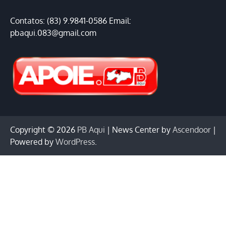
Contatos: (83) 9.9841-0586 Email:
pbaqui.083@gmail.com
Copyright © 2026
PB Aqui
| News Center by
Ascendoor
|
Powered by
WordPress
.