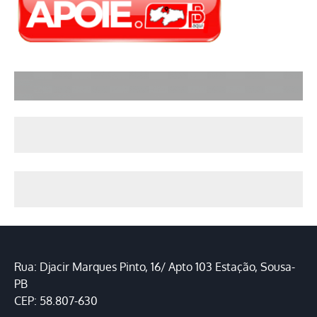
Rua: Djacir Marques Pinto, 16/ Apto 103 Estação, Sousa-
PB
CEP: 58.807-630