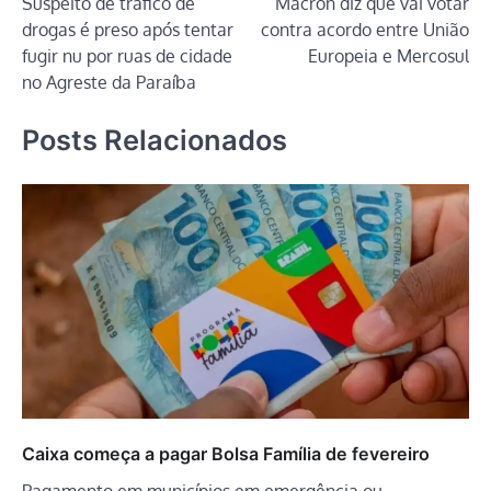
Suspeito de tráfico de
Macron diz que vai votar
de
drogas é preso após tentar
contra acordo entre União
Post
fugir nu por ruas de cidade
Europeia e Mercosul
no Agreste da Paraíba
Posts Relacionados
Caixa começa a pagar Bolsa Família de fevereiro
Pagamento em municípios em emergência ou