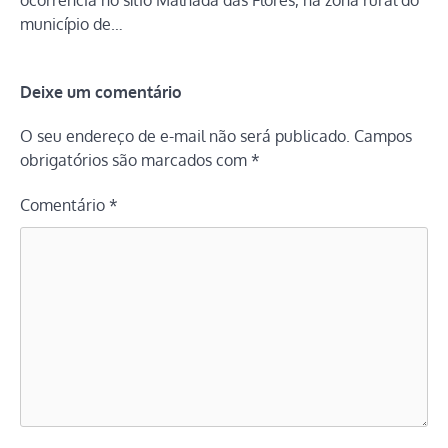
ocorrência no sítio Malhada das Flores, na zona rural do
município de…
Deixe um comentário
O seu endereço de e-mail não será publicado.
Campos
obrigatórios são marcados com
*
Comentário
*