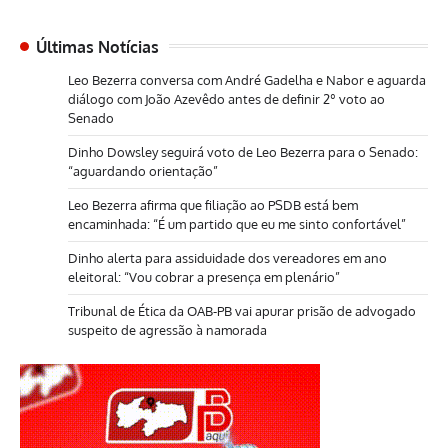
Últimas Notícias
Leo Bezerra conversa com André Gadelha e Nabor e aguarda
diálogo com João Azevêdo antes de definir 2º voto ao
Senado
Dinho Dowsley seguirá voto de Leo Bezerra para o Senado:
“aguardando orientação”
Leo Bezerra afirma que filiação ao PSDB está bem
encaminhada: “É um partido que eu me sinto confortável”
Dinho alerta para assiduidade dos vereadores em ano
eleitoral: “Vou cobrar a presença em plenário”
Tribunal de Ética da OAB-PB vai apurar prisão de advogado
suspeito de agressão à namorada