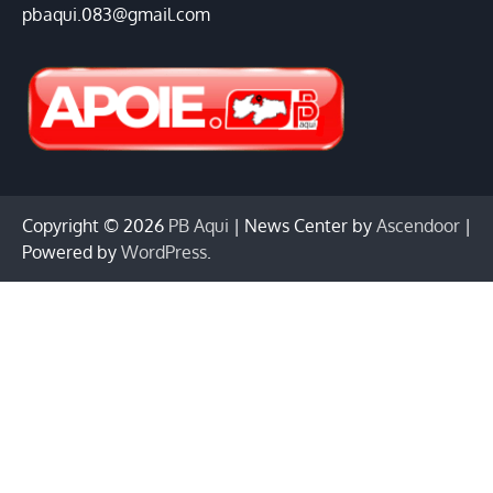
pbaqui.083@gmail.com
Copyright © 2026
PB Aqui
| News Center by
Ascendoor
|
Powered by
WordPress
.